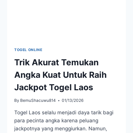
TOGEL ONLINE
Trik Akurat Temukan
Angka Kuat Untuk Raih
Jackpot Togel Laos
By
BemuShacuwu814
01/13/2026
Togel Laos selalu menjadi daya tarik bagi
para pecinta angka karena peluang
jackpotnya yang menggiurkan. Namun,