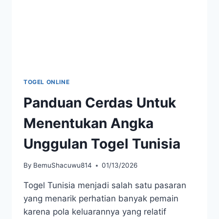
TOGEL ONLINE
Panduan Cerdas Untuk
Menentukan Angka
Unggulan Togel Tunisia
By
BemuShacuwu814
01/13/2026
Togel Tunisia menjadi salah satu pasaran
yang menarik perhatian banyak pemain
karena pola keluarannya yang relatif