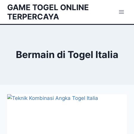
Skip
GAME TOGEL ONLINE
to
TERPERCAYA
content
Bermain di Togel Italia