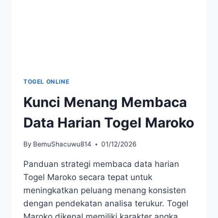
TOGEL ONLINE
Kunci Menang Membaca
Data Harian Togel Maroko
By
BemuShacuwu814
01/12/2026
Panduan strategi membaca data harian
Togel Maroko secara tepat untuk
meningkatkan peluang menang konsisten
dengan pendekatan analisa terukur. Togel
Maroko dikenal memiliki karakter angka