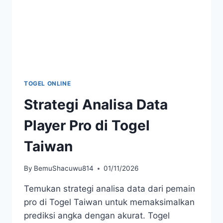
TOGEL ONLINE
Strategi Analisa Data
Player Pro di Togel
Taiwan
By
BemuShacuwu814
01/11/2026
Temukan strategi analisa data dari pemain
pro di Togel Taiwan untuk memaksimalkan
prediksi angka dengan akurat. Togel