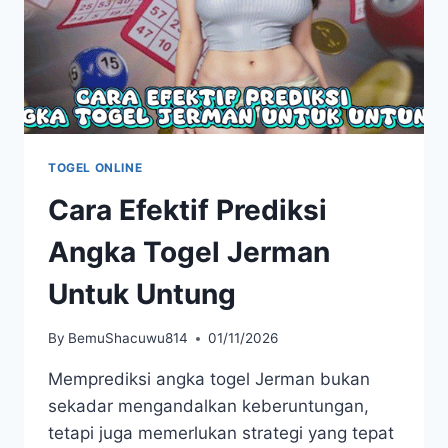
TOGEL ONLINE
Cara Efektif Prediksi
Angka Togel Jerman
Untuk Untung
By
BemuShacuwu814
01/11/2026
Memprediksi angka togel Jerman bukan
sekadar mengandalkan keberuntungan,
tetapi juga memerlukan strategi yang tepat