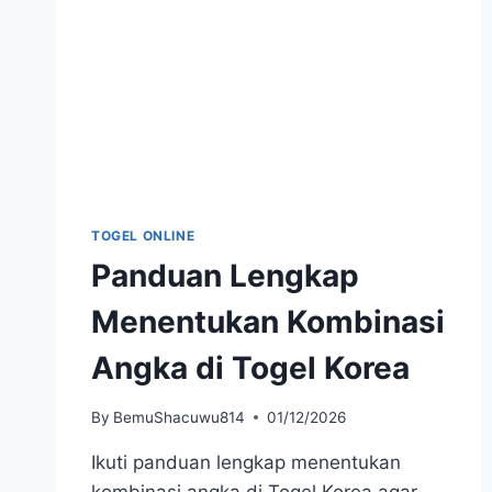
TOGEL ONLINE
Panduan Lengkap
Menentukan Kombinasi
Angka di Togel Korea
By
BemuShacuwu814
01/12/2026
Ikuti panduan lengkap menentukan
kombinasi angka di Togel Korea agar