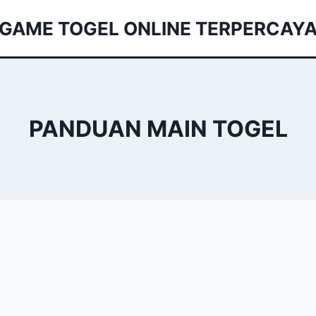
GAME TOGEL ONLINE TERPERCAY
PANDUAN MAIN TOGEL