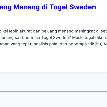
luang Menang di Togel Sweden
prediksi lebih akurat dan peluang menang meningkat di s
nang saat bermain Togel Sweden? Meski togel dikenal
an yang tepat, analisis pola, dan beberapa trik jitu