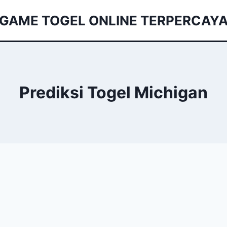
GAME TOGEL ONLINE TERPERCAY
Prediksi Togel Michigan