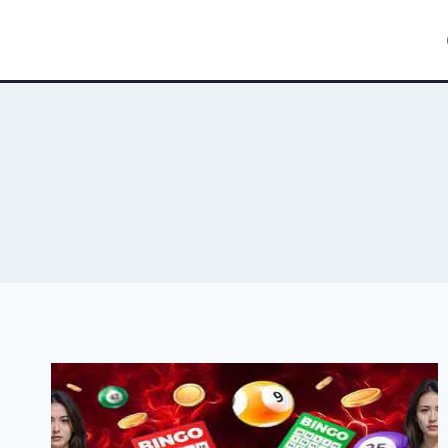
Skip
to
content