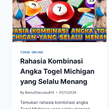
TOGEL ONLINE
Rahasia Kombinasi
Angka Togel Michigan
yang Selalu Menang
By
BemuShacuwu814
01/11/2026
Temukan rahasia kombinasi angka
Togel Michigan yang selalu menang