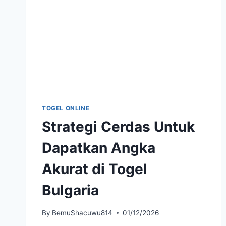
TOGEL ONLINE
Strategi Cerdas Untuk
Dapatkan Angka
Akurat di Togel
Bulgaria
By
BemuShacuwu814
01/12/2026