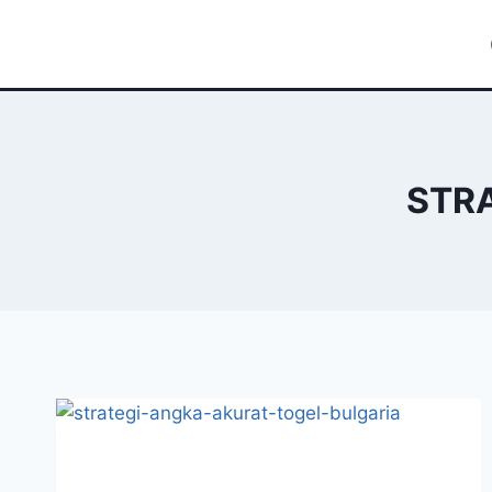
Skip
to
content
STR