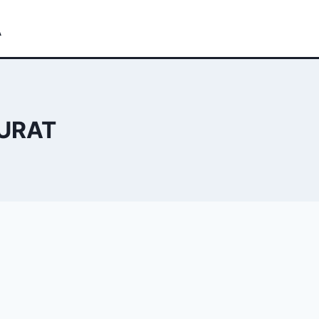
A
URAT