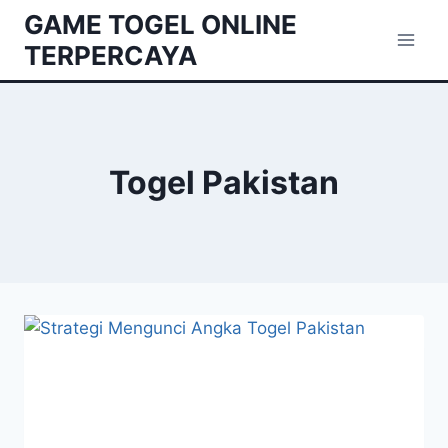
Skip
GAME TOGEL ONLINE
to
TERPERCAYA
content
Togel Pakistan