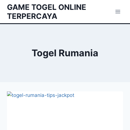
Skip
GAME TOGEL ONLINE
to
TERPERCAYA
content
Togel Rumania