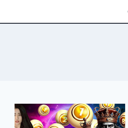
Skip
to
content