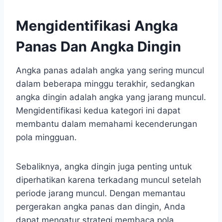
Mengidentifikasi Angka
Panas Dan Angka Dingin
Angka panas adalah angka yang sering muncul
dalam beberapa minggu terakhir, sedangkan
angka dingin adalah angka yang jarang muncul.
Mengidentifikasi kedua kategori ini dapat
membantu dalam memahami kecenderungan
pola mingguan.
Sebaliknya, angka dingin juga penting untuk
diperhatikan karena terkadang muncul setelah
periode jarang muncul. Dengan memantau
pergerakan angka panas dan dingin, Anda
dapat mengatur strategi membaca pola