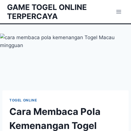
Skip
GAME TOGEL ONLINE
to
TERPERCAYA
content
TOGEL ONLINE
Cara Membaca Pola
Kemenangan Togel