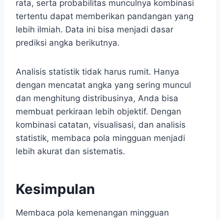
rata, serta probabilitas munculnya kombinasi
tertentu dapat memberikan pandangan yang
lebih ilmiah. Data ini bisa menjadi dasar
prediksi angka berikutnya.
Analisis statistik tidak harus rumit. Hanya
dengan mencatat angka yang sering muncul
dan menghitung distribusinya, Anda bisa
membuat perkiraan lebih objektif. Dengan
kombinasi catatan, visualisasi, dan analisis
statistik, membaca pola mingguan menjadi
lebih akurat dan sistematis.
Kesimpulan
Membaca pola kemenangan mingguan