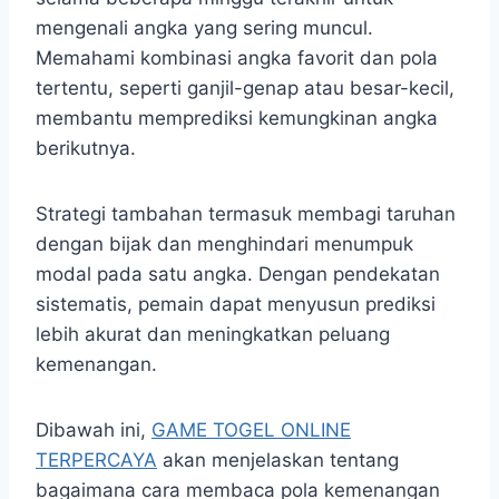
mengenali angka yang sering muncul.
Memahami kombinasi angka favorit dan pola
tertentu, seperti ganjil-genap atau besar-kecil,
membantu memprediksi kemungkinan angka
berikutnya.
Strategi tambahan termasuk membagi taruhan
dengan bijak dan menghindari menumpuk
modal pada satu angka. Dengan pendekatan
sistematis, pemain dapat menyusun prediksi
lebih akurat dan meningkatkan peluang
kemenangan.
Dibawah ini,
GAME TOGEL ONLINE
TERPERCAYA
akan menjelaskan tentang
bagaimana cara membaca pola kemenangan