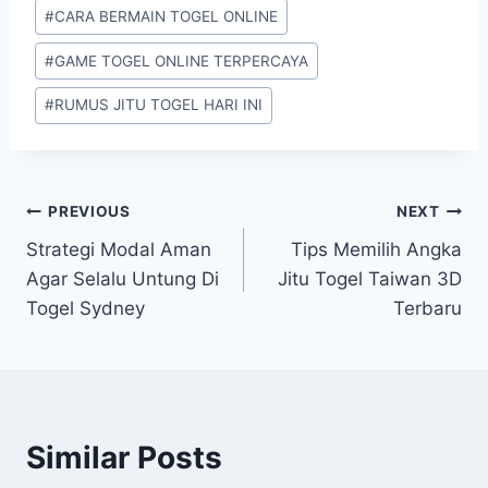
#
CARA BERMAIN TOGEL ONLINE
#
GAME TOGEL ONLINE TERPERCAYA
#
RUMUS JITU TOGEL HARI INI
Post
PREVIOUS
NEXT
Strategi Modal Aman
Tips Memilih Angka
navigation
Agar Selalu Untung Di
Jitu Togel Taiwan 3D
Togel Sydney
Terbaru
Similar Posts