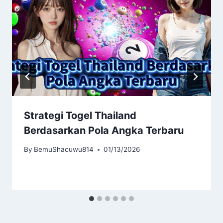
Strategi Togel Thailand
Berdasarkan Pola Angka Terbaru
By
BemuShacuwu814
01/13/2026