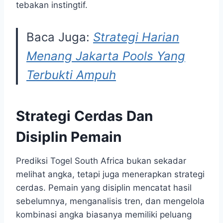
tebakan instingtif.
Baca Juga:
Strategi Harian
Menang Jakarta Pools Yang
Terbukti Ampuh
Strategi Cerdas Dan
Disiplin Pemain
Prediksi Togel South Africa bukan sekadar
melihat angka, tetapi juga menerapkan strategi
cerdas. Pemain yang disiplin mencatat hasil
sebelumnya, menganalisis tren, dan mengelola
kombinasi angka biasanya memiliki peluang