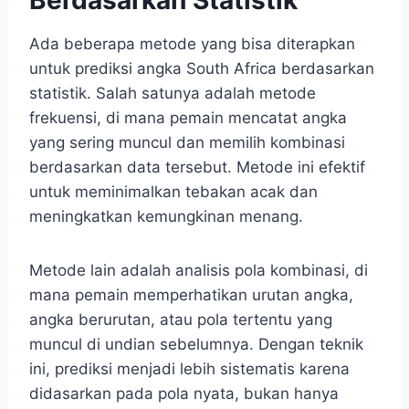
Ada beberapa metode yang bisa diterapkan
untuk prediksi angka South Africa berdasarkan
statistik. Salah satunya adalah metode
frekuensi, di mana pemain mencatat angka
yang sering muncul dan memilih kombinasi
berdasarkan data tersebut. Metode ini efektif
untuk meminimalkan tebakan acak dan
meningkatkan kemungkinan menang.
Metode lain adalah analisis pola kombinasi, di
mana pemain memperhatikan urutan angka,
angka berurutan, atau pola tertentu yang
muncul di undian sebelumnya. Dengan teknik
ini, prediksi menjadi lebih sistematis karena
didasarkan pada pola nyata, bukan hanya