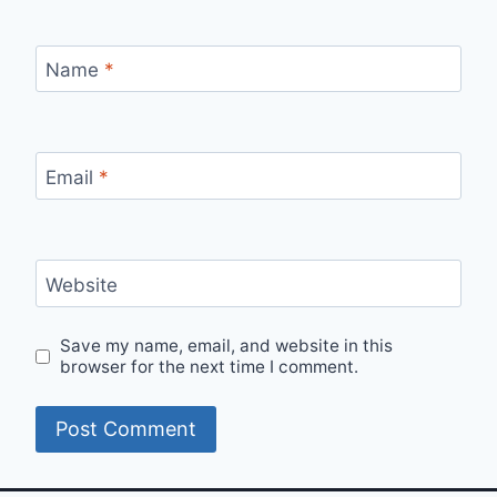
Name
*
Email
*
Website
Save my name, email, and website in this
browser for the next time I comment.