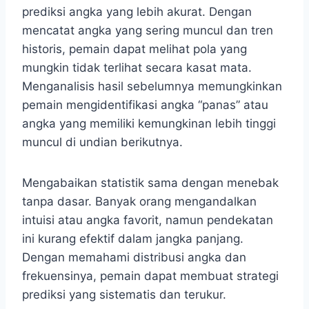
prediksi angka yang lebih akurat. Dengan
mencatat angka yang sering muncul dan tren
historis, pemain dapat melihat pola yang
mungkin tidak terlihat secara kasat mata.
Menganalisis hasil sebelumnya memungkinkan
pemain mengidentifikasi angka “panas” atau
angka yang memiliki kemungkinan lebih tinggi
muncul di undian berikutnya.
Mengabaikan statistik sama dengan menebak
tanpa dasar. Banyak orang mengandalkan
intuisi atau angka favorit, namun pendekatan
ini kurang efektif dalam jangka panjang.
Dengan memahami distribusi angka dan
frekuensinya, pemain dapat membuat strategi
prediksi yang sistematis dan terukur.