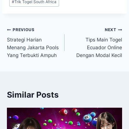
#
Trik Togel South Africa
Post
PREVIOUS
NEXT
Strategi Harian
Tips Main Togel
navigation
Menang Jakarta Pools
Ecuador Online
Yang Terbukti Ampuh
Dengan Modal Kecil
Similar Posts