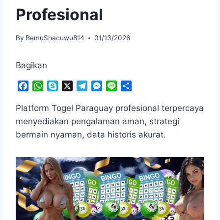
Profesional
By
BemuShacuwu814
01/13/2026
Bagikan
F
W
S
X
T
M
L
S
a
h
k
e
e
i
h
c
a
y
l
s
n
a
Platform Togel Paraguay profesional terpercaya
e
t
p
e
s
e
r
menyediakan pengalaman aman, strategi
b
s
e
g
e
e
bermain nyaman, data historis akurat.
o
A
r
n
o
p
a
g
k
p
m
e
r