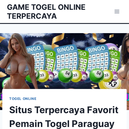
Skip
GAME TOGEL ONLINE
to
TERPERCAYA
content
TOGEL ONLINE
Situs Terpercaya Favorit
Pemain Togel Paraguay