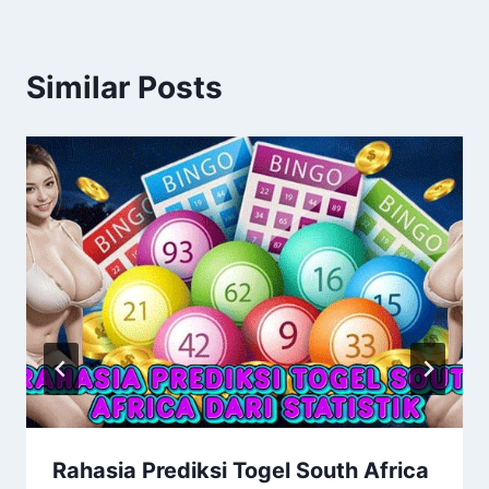
Similar Posts
Rahasia Prediksi Togel South Africa