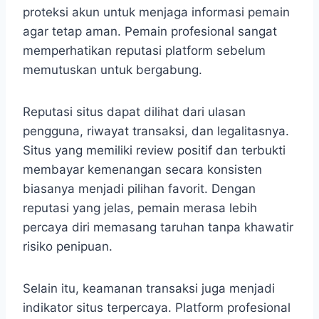
proteksi akun untuk menjaga informasi pemain
agar tetap aman. Pemain profesional sangat
memperhatikan reputasi platform sebelum
memutuskan untuk bergabung.
Reputasi situs dapat dilihat dari ulasan
pengguna, riwayat transaksi, dan legalitasnya.
Situs yang memiliki review positif dan terbukti
membayar kemenangan secara konsisten
biasanya menjadi pilihan favorit. Dengan
reputasi yang jelas, pemain merasa lebih
percaya diri memasang taruhan tanpa khawatir
risiko penipuan.
Selain itu, keamanan transaksi juga menjadi
indikator situs terpercaya. Platform profesional