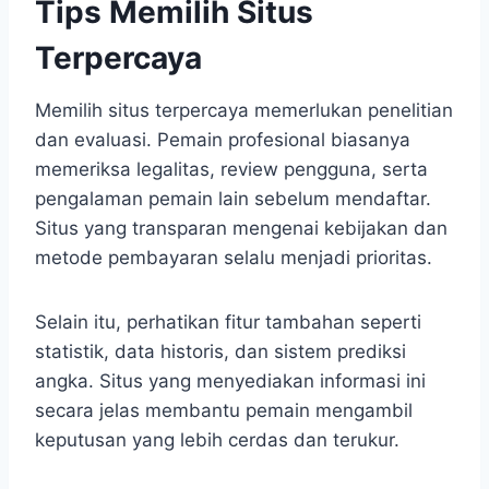
Tips Memilih Situs
Terpercaya
Memilih situs terpercaya memerlukan penelitian
dan evaluasi. Pemain profesional biasanya
memeriksa legalitas, review pengguna, serta
pengalaman pemain lain sebelum mendaftar.
Situs yang transparan mengenai kebijakan dan
metode pembayaran selalu menjadi prioritas.
Selain itu, perhatikan fitur tambahan seperti
statistik, data historis, dan sistem prediksi
angka. Situs yang menyediakan informasi ini
secara jelas membantu pemain mengambil
keputusan yang lebih cerdas dan terukur.