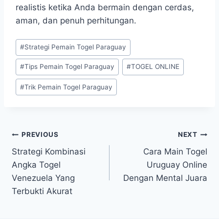
realistis ketika Anda bermain dengan cerdas,
aman, dan penuh perhitungan.
Post
#
Strategi Pemain Togel Paraguay
Tags:
#
Tips Pemain Togel Paraguay
#
TOGEL ONLINE
#
Trik Pemain Togel Paraguay
Post
PREVIOUS
NEXT
Strategi Kombinasi
Cara Main Togel
navigation
Angka Togel
Uruguay Online
Venezuela Yang
Dengan Mental Juara
Terbukti Akurat