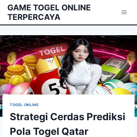
Skip
GAME TOGEL ONLINE
to
TERPERCAYA
content
TOGEL ONLINE
Strategi Cerdas Prediksi
Pola Togel Qatar