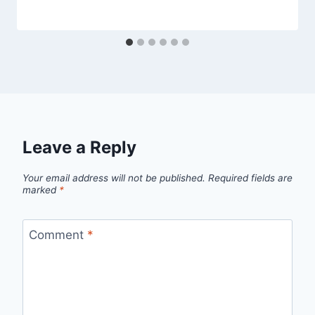
Leave a Reply
Your email address will not be published.
Required fields are
marked
*
Comment
*