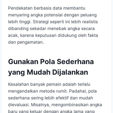
Pendekatan berbasis data membantu
menyaring angka potensial dengan peluang
lebih tinggi. Strategi seperti ini lebih realistis
dibanding sekadar menebak angka secara
acak, karena keputusan didukung oleh fakta
dan pengamatan.
Gunakan Pola Sederhana
yang Mudah Dijalankan
Kesalahan banyak pemain adalah terlalu
mengandalkan metode rumit. Padahal, pola
sederhana sering lebih efektif dan mudah
dievaluasi. Misalnya, mengombinasikan angka
baru yang keluar dengan angka lama yang