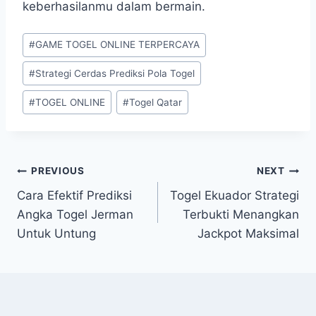
keberhasilanmu dalam bermain.
Post
#
GAME TOGEL ONLINE TERPERCAYA
Tags:
#
Strategi Cerdas Prediksi Pola Togel
#
TOGEL ONLINE
#
Togel Qatar
Post
PREVIOUS
NEXT
Cara Efektif Prediksi
Togel Ekuador Strategi
navigation
Angka Togel Jerman
Terbukti Menangkan
Untuk Untung
Jackpot Maksimal