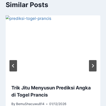
Similar Posts
Trik Jitu Menyusun Prediksi Angka
di Togel Prancis
By
BemuShacuwu814
01/12/2026