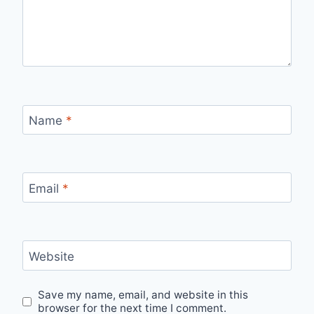
Name
*
Email
*
Website
Save my name, email, and website in this
browser for the next time I comment.