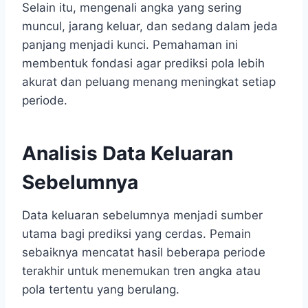
Selain itu, mengenali angka yang sering
muncul, jarang keluar, dan sedang dalam jeda
panjang menjadi kunci. Pemahaman ini
membentuk fondasi agar prediksi pola lebih
akurat dan peluang menang meningkat setiap
periode.
Analisis Data Keluaran
Sebelumnya
Data keluaran sebelumnya menjadi sumber
utama bagi prediksi yang cerdas. Pemain
sebaiknya mencatat hasil beberapa periode
terakhir untuk menemukan tren angka atau
pola tertentu yang berulang.