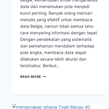
data dan menemukan pola menjadi
kunci penting. Banyak orang mencari
metode yang efektif untuk membaca
data Belgia, namun tidak semua tahu
cara menyaring informasi dengan tepat.
Dengan pendekatan yang sistematis
dan pemahaman mendalam terhadap
pola angka, membaca data dapat
dilakukan secara lebih akurat dan
terstruktur. Berikut…
TEKNIK
READ MORE
AMPUH
MEMBACA
DATA
TOGEL
BELGIA
SECARA