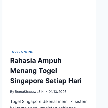
TOGEL ONLINE
Rahasia Ampuh
Menang Togel
Singapore Setiap Hari
By
BemuShacuwu814
01/13/2026
Togel Singapore dikenal memiliki sistem
keluaran yang konsisten sehingga