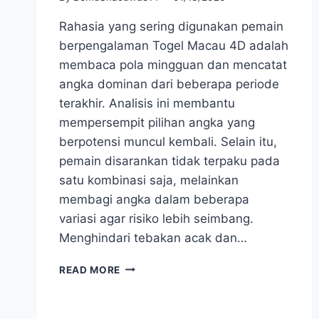
Rahasia yang sering digunakan pemain
berpengalaman Togel Macau 4D adalah
membaca pola mingguan dan mencatat
angka dominan dari beberapa periode
terakhir. Analisis ini membantu
mempersempit pilihan angka yang
berpotensi muncul kembali. Selain itu,
pemain disarankan tidak terpaku pada
satu kombinasi saja, melainkan
membagi angka dalam beberapa
variasi agar risiko lebih seimbang.
Menghindari tebakan acak dan…
MENGUNGKAP
READ MORE
RAHASIA
TOGEL
MACAU