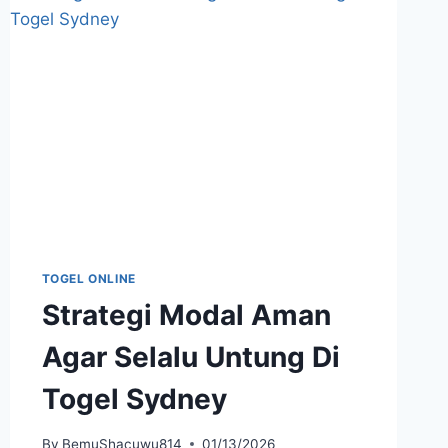
TOGEL ONLINE
Strategi Modal Aman
Agar Selalu Untung Di
Togel Sydney
By
BemuShacuwu814
01/13/2026