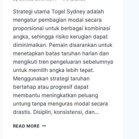
Strategi utama Togel Sydney adalah
mengatur pembagian modal secara
proporsional untuk berbagai kombinasi
angka, sehingga risiko kerugian dapat
diminimalkan. Pemain disarankan untuk
menetapkan batas taruhan harian dan
mengikuti tren pengeluaran sebelumnya
untuk memilih angka lebih tepat.
Menggunakan strategi taruhan
bertahap atau progresif dapat
membantu meningkatkan peluang
untung tanpa menguras modal secara
drastis. Disiplin, konsistensi, dan…
STRATEGI
READ MORE
MODAL
AMAN