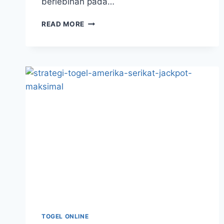
berlebihan pada…
RAHASIA
READ MORE
MENANG
TOGEL
HONGKONG
HARI
INI
YANG
JARANG
DIKETAHUI
TOGEL ONLINE