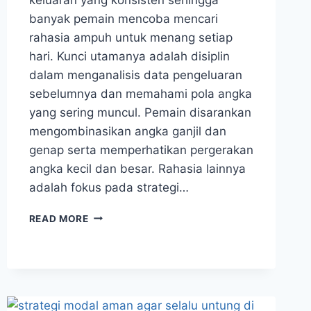
banyak pemain mencoba mencari
rahasia ampuh untuk menang setiap
hari. Kunci utamanya adalah disiplin
dalam menganalisis data pengeluaran
sebelumnya dan memahami pola angka
yang sering muncul. Pemain disarankan
mengombinasikan angka ganjil dan
genap serta memperhatikan pergerakan
angka kecil dan besar. Rahasia lainnya
adalah fokus pada strategi…
RAHASIA
READ MORE
AMPUH
MENANG
TOGEL
SINGAPORE
SETIAP
HARI