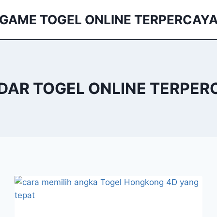
GAME TOGEL ONLINE TERPERCAY
DAR TOGEL ONLINE TERPER