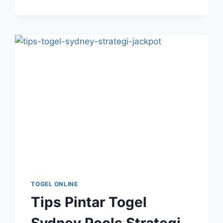
ANGKA
TOGEL
SINGAPORE
4D
PALING
AKURAT
TOGEL ONLINE
Tips Pintar Togel
Sydney Pools Strategi