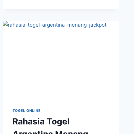
AGAR
SELALU
UNTUNG
DI
TOGEL
SYDNEY
TOGEL ONLINE
Rahasia Togel
Argentina Menang