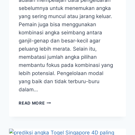
sebelumnya untuk menemukan angka
yang sering muncul atau jarang keluar.
Pemain juga bisa menggunakan
kombinasi angka seimbang antara
ganjil-genap dan besar-kecil agar
peluang lebih merata. Selain itu,
membatasi jumlah angka pilihan
membantu fokus pada kombinasi yang
lebih potensial. Pengelolaan modal
yang baik dan tidak terburu-buru
dalam…
BAGAIMANA
READ MORE
MEMILIH
ANGKA
TOGEL
HONGKONG
4D