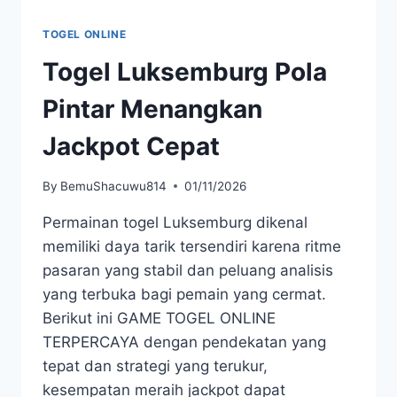
TOGEL ONLINE
Togel Luksemburg Pola
Pintar Menangkan
Jackpot Cepat
By
BemuShacuwu814
01/11/2026
Permainan togel Luksemburg dikenal
memiliki daya tarik tersendiri karena ritme
pasaran yang stabil dan peluang analisis
yang terbuka bagi pemain yang cermat.
Berikut ini GAME TOGEL ONLINE
TERPERCAYA dengan pendekatan yang
tepat dan strategi yang terukur,
kesempatan meraih jackpot dapat