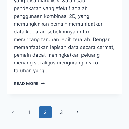
yang bisa dianalisis. Salah satu
pendekatan yang efektif adalah
penggunaan kombinasi 2D, yang
memungkinkan pemain memanfaatkan
data keluaran sebelumnya untuk
merancang taruhan lebih terarah. Dengan
memanfaatkan lapisan data secara cermat,
pemain dapat meningkatkan peluang
menang sekaligus mengurangi risiko
taruhan yang…
LAPISAN
READ MORE
DATA
TOGEL
PUERTO
RICO
Page
Previous
Next
1
2
3
LOTO
MENGGUNAKAN
navigation
Page
Page
KOMBINASI