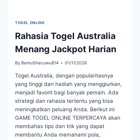
TOGEL ONLINE
Rahasia Togel Australia
Menang Jackpot Harian
By
BemuShacuwu814
01/11/2026
Togel Australia, dengan popularitasnya
yang tinggi dan hadiah yang menggiurkan,
menjadi favorit bagi banyak pemain. Ada
strategi dan rahasia tertentu yang bisa
meningkatkan peluang Anda. Berikut ini
GAME TOGEL ONLINE TERPERCAYA akan
membahas tips dan trik yang dapat
membantu Anda memahami pola,