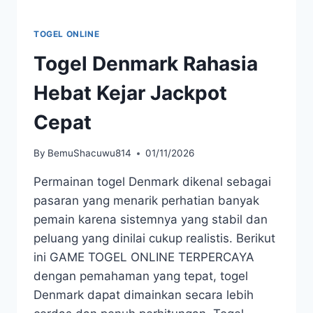
TOGEL ONLINE
Togel Denmark Rahasia
Hebat Kejar Jackpot
Cepat
By
BemuShacuwu814
01/11/2026
Permainan togel Denmark dikenal sebagai
pasaran yang menarik perhatian banyak
pemain karena sistemnya yang stabil dan
peluang yang dinilai cukup realistis. Berikut
ini GAME TOGEL ONLINE TERPERCAYA
dengan pemahaman yang tepat, togel
Denmark dapat dimainkan secara lebih