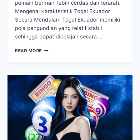
pemain bermain lebih cerdas dan terarah.
Mengenal Karakteristik Togel Ekuador
Secara Mendalam Togel Ekuador memiliki
pola pengundian yang relatif stabil
sehingga dapat dipelajari secara…
TOGEL
READ MORE
EKUADOR
STRATEGI
TERBUKTI
MENANGKAN
JACKPOT
MAKSIMAL