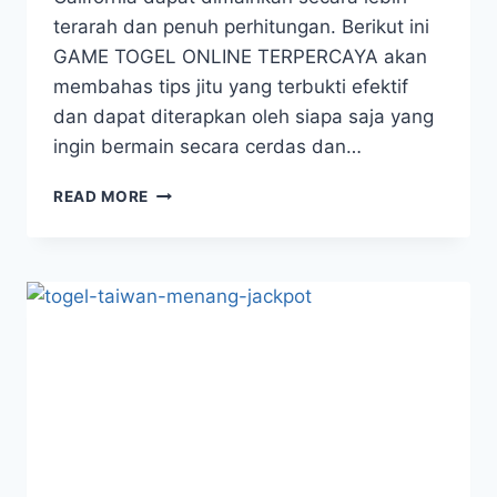
terarah dan penuh perhitungan. Berikut ini
GAME TOGEL ONLINE TERPERCAYA akan
membahas tips jitu yang terbukti efektif
dan dapat diterapkan oleh siapa saja yang
ingin bermain secara cerdas dan…
TIPS
READ MORE
JITU
TOGEL
CALIFORNIA
STRATEGI
JACKPOT
TERBUKTI