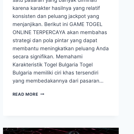
karena karakter hasilnya yang relatif
konsisten dan peluang jackpot yang
menjanjikan. Berikut ini GAME TOGEL
ONLINE TERPERCAYA akan membahas
strategi dan pola pintar yang dapat
membantu meningkatkan peluang Anda
secara signifikan. Memahami
Karakteristik Togel Bulgaria Togel
Bulgaria memiliki ciri khas tersendiri
yang membedakannya dari pasaran…
TOGEL
READ MORE
BULGARIA
POLA
PINTAR
RAIH
JACKPOT
FANTASTIS