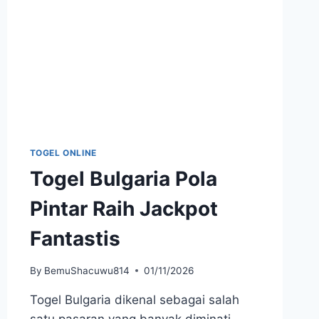
TOGEL ONLINE
Togel Bulgaria Pola
Pintar Raih Jackpot
Fantastis
By
BemuShacuwu814
01/11/2026
Togel Bulgaria dikenal sebagai salah
satu pasaran yang banyak diminati