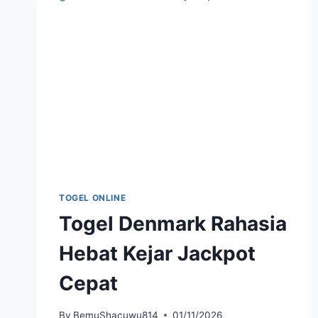
LOTTO
6
TOGEL ONLINE
Togel Denmark Rahasia
Hebat Kejar Jackpot
Cepat
By
BemuShacuwu814
01/11/2026