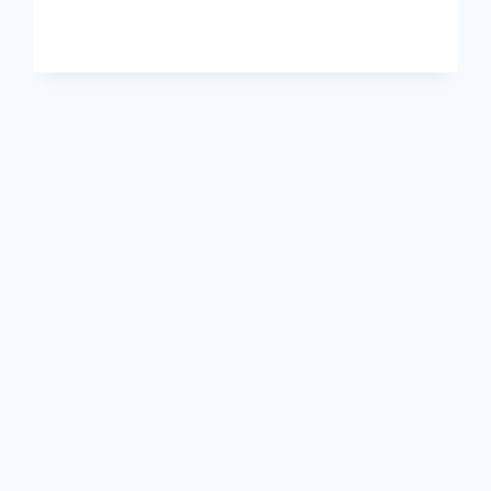
PILIH
NOMOR
TOGEL
BRAZIL
AGAR
MENANG
BESAR