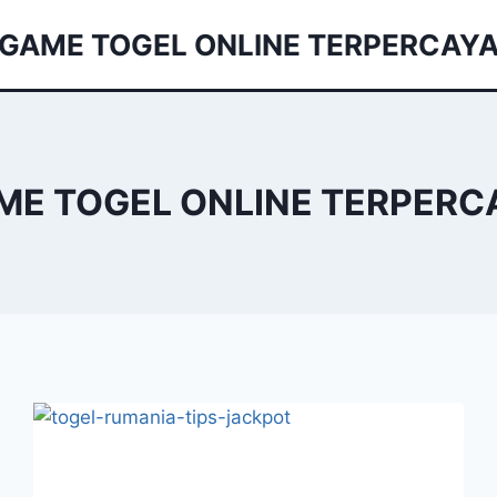
GAME TOGEL ONLINE TERPERCAY
ME TOGEL ONLINE TERPERC