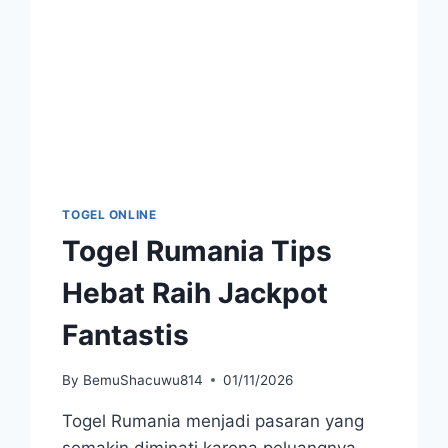
TOGEL ONLINE
Togel Rumania Tips
Hebat Raih Jackpot
Fantastis
By
BemuShacuwu814
01/11/2026
Togel Rumania menjadi pasaran yang
semakin diminati karena peluangnya