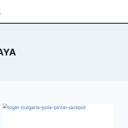
A
AYA