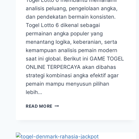
analisis peluang, pengelolaan angka,
dan pendekatan bermain konsisten.
Togel Lotto 6 dikenal sebagai
permainan angka populer yang
menantang logika, keberanian, serta
kemampuan analisis pemain modern
saat ini global. Berikut ini GAME TOGEL
ONLINE TERPERCAYA akan dibahas
strategi kombinasi angka efektif agar
pemain mampu menyusun pilihan
lebih…
STRATEGI
READ MORE
KOMBINASI
ANGKA
TEPAT
DI
TOGEL