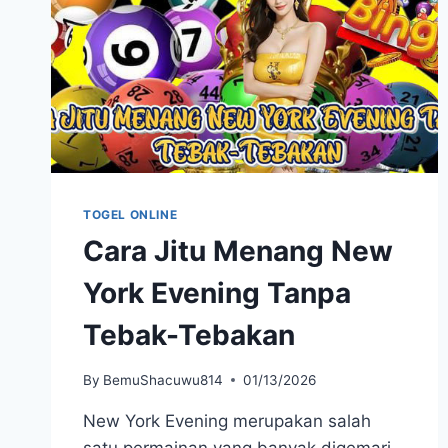
TOGEL ONLINE
Cara Jitu Menang New
York Evening Tanpa
Tebak-Tebakan
By
BemuShacuwu814
01/13/2026
New York Evening merupakan salah
satu permainan yang banyak digemari