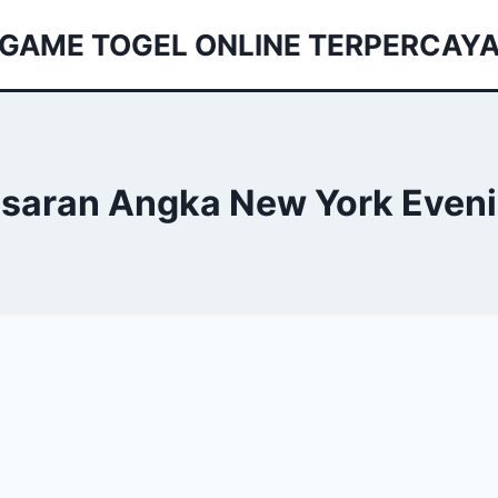
GAME TOGEL ONLINE TERPERCAY
saran Angka New York Even