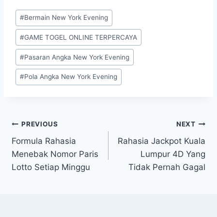
Post
#
Bermain New York Evening
Tags:
#
GAME TOGEL ONLINE TERPERCAYA
#
Pasaran Angka New York Evening
#
Pola Angka New York Evening
Post
PREVIOUS
NEXT
Formula Rahasia
Rahasia Jackpot Kuala
navigation
Menebak Nomor Paris
Lumpur 4D Yang
Lotto Setiap Minggu
Tidak Pernah Gagal