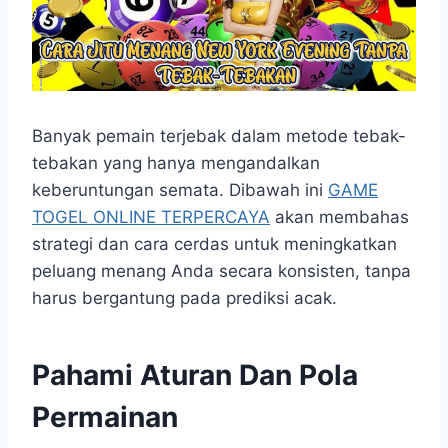
Banyak pemain terjebak dalam metode tebak-
tebakan yang hanya mengandalkan
keberuntungan semata. Dibawah ini
GAME
TOGEL ONLINE TERPERCAYA
akan membahas
strategi dan cara cerdas untuk meningkatkan
peluang menang Anda secara konsisten, tanpa
harus bergantung pada prediksi acak.
Pahami Aturan Dan Pola
Permainan