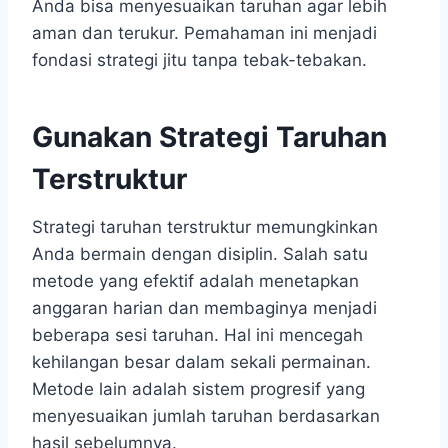
Anda bisa menyesuaikan taruhan agar lebih
aman dan terukur. Pemahaman ini menjadi
fondasi strategi jitu tanpa tebak-tebakan.
Gunakan Strategi Taruhan
Terstruktur
Strategi taruhan terstruktur memungkinkan
Anda bermain dengan disiplin. Salah satu
metode yang efektif adalah menetapkan
anggaran harian dan membaginya menjadi
beberapa sesi taruhan. Hal ini mencegah
kehilangan besar dalam sekali permainan.
Metode lain adalah sistem progresif yang
menyesuaikan jumlah taruhan berdasarkan
hasil sebelumnya.