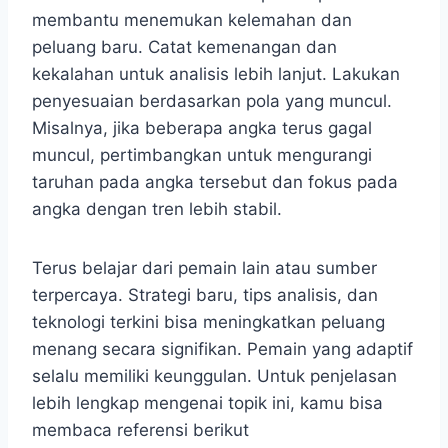
membantu menemukan kelemahan dan
peluang baru. Catat kemenangan dan
kekalahan untuk analisis lebih lanjut. Lakukan
penyesuaian berdasarkan pola yang muncul.
Misalnya, jika beberapa angka terus gagal
muncul, pertimbangkan untuk mengurangi
taruhan pada angka tersebut dan fokus pada
angka dengan tren lebih stabil.
Terus belajar dari pemain lain atau sumber
terpercaya. Strategi baru, tips analisis, dan
teknologi terkini bisa meningkatkan peluang
menang secara signifikan. Pemain yang adaptif
selalu memiliki keunggulan. Untuk penjelasan
lebih lengkap mengenai topik ini, kamu bisa
membaca referensi berikut