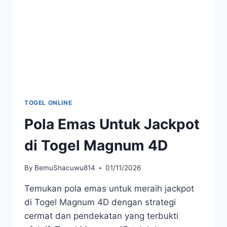
TOGEL ONLINE
Pola Emas Untuk Jackpot
di Togel Magnum 4D
By
BemuShacuwu814
01/11/2026
Temukan pola emas untuk meraih jackpot
di Togel Magnum 4D dengan strategi
cermat dan pendekatan yang terbukti