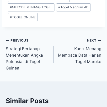
Tags:
#
METODE MENANG TOGEL
#
Togel Magnum 4D
#
TOGEL ONLINE
Post
PREVIOUS
NEXT
Strategi Bertahap
Kunci Menang
navigation
Menentukan Angka
Membaca Data Harian
Potensial di Togel
Togel Maroko
Guinea
Similar Posts