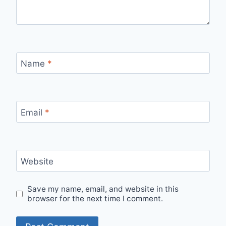
Name
*
Email
*
Website
Save my name, email, and website in this
browser for the next time I comment.