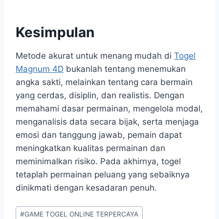
Kesimpulan
Metode akurat untuk menang mudah di
Togel
Magnum 4D
bukanlah tentang menemukan
angka sakti, melainkan tentang cara bermain
yang cerdas, disiplin, dan realistis. Dengan
memahami dasar permainan, mengelola modal,
menganalisis data secara bijak, serta menjaga
emosi dan tanggung jawab, pemain dapat
meningkatkan kualitas permainan dan
meminimalkan risiko. Pada akhirnya, togel
tetaplah permainan peluang yang sebaiknya
dinikmati dengan kesadaran penuh.
Post
#
GAME TOGEL ONLINE TERPERCAYA