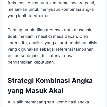
frekuensi, bukan untuk meramal secara pasti,
melainkan untuk menyusun kombinasi angka
yang lebih terstruktur.
Penting untuk diingat bahwa data masa lalu
tidak menjamin hasil di masa depan. Oleh
karena itu, analisis yang akurat adalah analisis
yang digunakan sebagai referensi tambahan,
bukan sebagai satu-satunya dasar
pengambilan keputusan.
Strategi Kombinasi Angka
yang Masuk Akal
Alih-alih memasang satu kombinasi angka