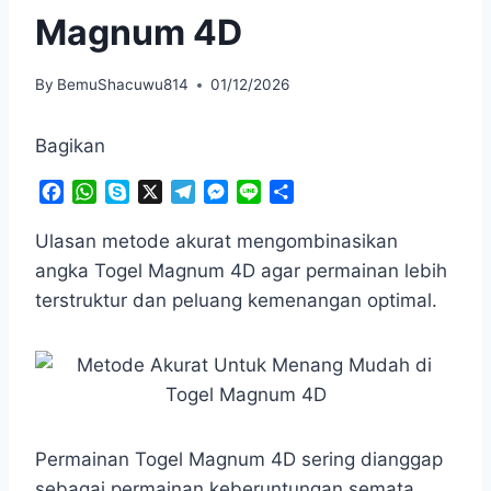
Magnum 4D
By
BemuShacuwu814
01/12/2026
Bagikan
F
W
S
X
T
M
L
S
a
h
k
e
e
i
h
c
a
y
l
s
n
a
Ulasan metode akurat mengombinasikan
e
t
p
e
s
e
r
angka Togel Magnum 4D agar permainan lebih
b
s
e
g
e
e
terstruktur dan peluang kemenangan optimal.
o
A
r
n
o
p
a
g
k
p
m
e
r
Permainan Togel Magnum 4D sering dianggap
sebagai permainan keberuntungan semata.