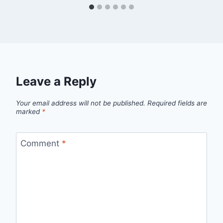
Leave a Reply
Your email address will not be published.
Required fields are
marked
*
Comment
*