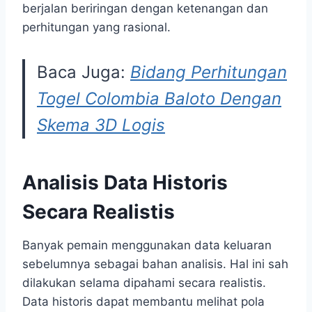
berjalan beriringan dengan ketenangan dan
perhitungan yang rasional.
Baca Juga:
Bidang Perhitungan
Togel Colombia Baloto Dengan
Skema 3D Logis
Analisis Data Historis
Secara Realistis
Banyak pemain menggunakan data keluaran
sebelumnya sebagai bahan analisis. Hal ini sah
dilakukan selama dipahami secara realistis.
Data historis dapat membantu melihat pola