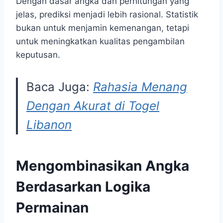
Dengan dasar angka dan perhitungan yang
jelas, prediksi menjadi lebih rasional. Statistik
bukan untuk menjamin kemenangan, tetapi
untuk meningkatkan kualitas pengambilan
keputusan.
Baca Juga:
Rahasia Menang
Dengan Akurat di Togel
Libanon
Mengombinasikan Angka
Berdasarkan Logika
Permainan