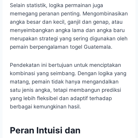
Selain statistik, logika permainan juga
memegang peranan penting. Mengombinasikan
angka besar dan kecil, ganjil dan genap, atau
menyeimbangkan angka lama dan angka baru
merupakan strategi yang sering digunakan oleh
pemain berpengalaman togel Guatemala.
Pendekatan ini bertujuan untuk menciptakan
kombinasi yang seimbang. Dengan logika yang
matang, pemain tidak hanya mengandalkan
satu jenis angka, tetapi membangun prediksi
yang lebih fleksibel dan adaptif terhadap
berbagai kemungkinan hasil.
Peran Intuisi dan