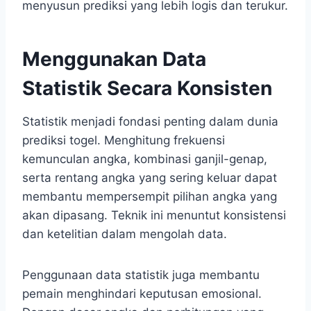
menyusun prediksi yang lebih logis dan terukur.
Menggunakan Data
Statistik Secara Konsisten
Statistik menjadi fondasi penting dalam dunia
prediksi togel. Menghitung frekuensi
kemunculan angka, kombinasi ganjil-genap,
serta rentang angka yang sering keluar dapat
membantu mempersempit pilihan angka yang
akan dipasang. Teknik ini menuntut konsistensi
dan ketelitian dalam mengolah data.
Penggunaan data statistik juga membantu
pemain menghindari keputusan emosional.