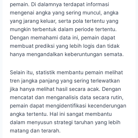
pemain. Di dalamnya terdapat informasi
mengenai angka yang sering muncul, angka
yang jarang keluar, serta pola tertentu yang
mungkin terbentuk dalam periode tertentu.
Dengan memahami data ini, pemain dapat
membuat prediksi yang lebih logis dan tidak
hanya mengandalkan keberuntungan semata.
Selain itu, statistik membantu pemain melihat
tren jangka panjang yang sering terlewatkan
jika hanya melihat hasil secara acak. Dengan
mencatat dan menganalisis data secara rutin,
pemain dapat mengidentifikasi kecenderungan
angka tertentu. Hal ini sangat membantu
dalam menyusun strategi taruhan yang lebih
matang dan terarah.