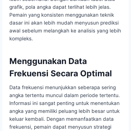
grafik, pola angka dapat terlihat lebih jelas.
Pemain yang konsisten menggunakan teknik
dasar ini akan lebih mudah menyusun prediksi
awal sebelum melangkah ke analisis yang lebih
kompleks.
Menggunakan Data
Frekuensi Secara Optimal
Data frekuensi menunjukkan seberapa sering
angka tertentu muncul dalam periode tertentu.
Informasi ini sangat penting untuk menentukan
angka yang memiliki peluang lebih besar untuk
keluar kembali. Dengan memanfaatkan data
frekuensi, pemain dapat menyusun strategi