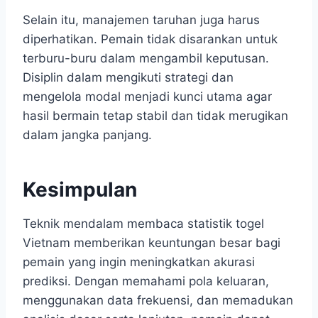
Selain itu, manajemen taruhan juga harus
diperhatikan. Pemain tidak disarankan untuk
terburu-buru dalam mengambil keputusan.
Disiplin dalam mengikuti strategi dan
mengelola modal menjadi kunci utama agar
hasil bermain tetap stabil dan tidak merugikan
dalam jangka panjang.
Kesimpulan
Teknik mendalam membaca statistik togel
Vietnam memberikan keuntungan besar bagi
pemain yang ingin meningkatkan akurasi
prediksi. Dengan memahami pola keluaran,
menggunakan data frekuensi, dan memadukan