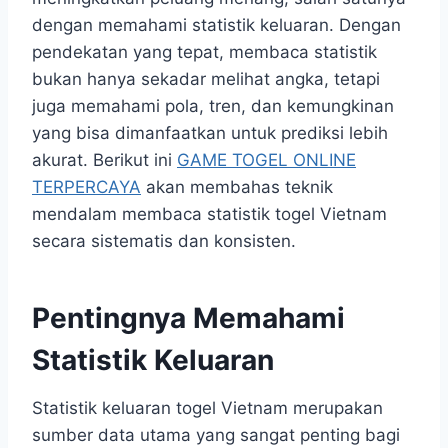
dengan memahami statistik keluaran. Dengan
pendekatan yang tepat, membaca statistik
bukan hanya sekadar melihat angka, tetapi
juga memahami pola, tren, dan kemungkinan
yang bisa dimanfaatkan untuk prediksi lebih
akurat. Berikut ini
GAME TOGEL ONLINE
TERPERCAYA
akan membahas teknik
mendalam membaca statistik togel Vietnam
secara sistematis dan konsisten.
Pentingnya Memahami
Statistik Keluaran
Statistik keluaran togel Vietnam merupakan
sumber data utama yang sangat penting bagi