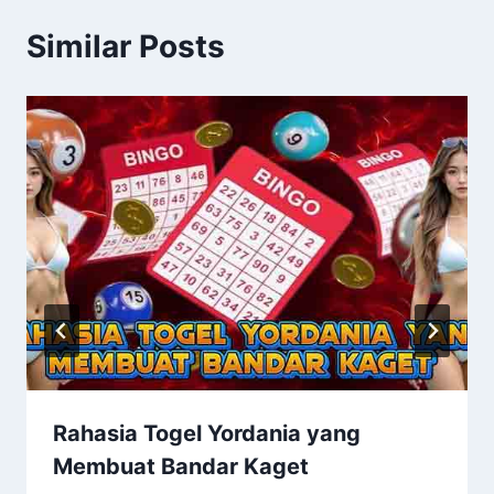
Similar Posts
Rahasia Togel Yordania yang
Membuat Bandar Kaget