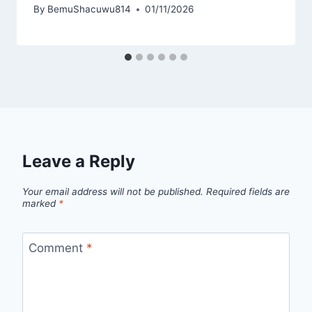
By
BemuShacuwu814
01/11/2026
Leave a Reply
Your email address will not be published.
Required fields are
marked
*
Comment
*