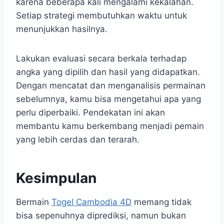
karena beberapa kali mengalami kekalahan.
Setiap strategi membutuhkan waktu untuk
menunjukkan hasilnya.
Lakukan evaluasi secara berkala terhadap
angka yang dipilih dan hasil yang didapatkan.
Dengan mencatat dan menganalisis permainan
sebelumnya, kamu bisa mengetahui apa yang
perlu diperbaiki. Pendekatan ini akan
membantu kamu berkembang menjadi pemain
yang lebih cerdas dan terarah.
Kesimpulan
Bermain
Togel Cambodia 4D
memang tidak
bisa sepenuhnya diprediksi, namun bukan