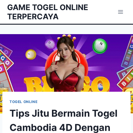
Skip
GAME TOGEL ONLINE
to
TERPERCAYA
content
TOGEL ONLINE
Tips Jitu Bermain Togel
Cambodia 4D Dengan