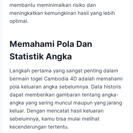
membantu meminimalkan risiko dan
meningkatkan kemungkinan hasil yang lebih
optimal.
Memahami Pola Dan
Statistik Angka
Langkah pertama yang sangat penting dalam
bermain togel Cambodia 4D adalah memahami
pola keluaran angka sebelumnya. Data historis
dapat memberikan gambaran tentang angka-
angka yang sering muncul maupun yang jarang
keluar. Dengan mencatat hasil keluaran
sebelumnya, kamu bisa mulai melihat
kecenderungan tertentu.