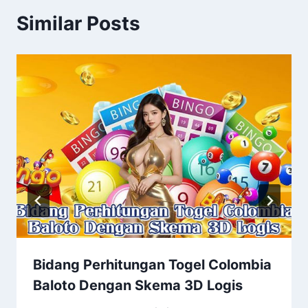
Similar Posts
Bidang Perhitungan Togel Colombia
Baloto Dengan Skema 3D Logis