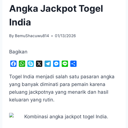
Angka Jackpot Togel
India
By
BemuShacuwu814
01/13/2026
Bagikan
F
W
S
X
T
M
L
S
a
h
k
e
e
i
h
c
a
y
l
s
n
a
Togel India menjadi salah satu pasaran angka
e
t
p
e
s
e
r
yang banyak diminati para pemain karena
b
s
e
g
e
e
peluang jackpotnya yang menarik dan hasil
o
A
r
n
keluaran yang rutin.
o
p
a
g
k
p
m
e
r