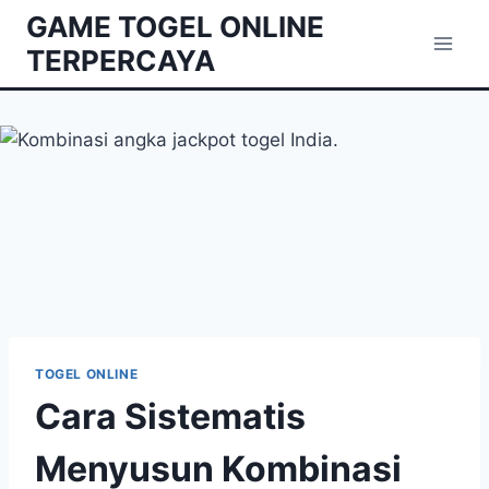
Skip
GAME TOGEL ONLINE
to
TERPERCAYA
content
TOGEL ONLINE
Cara Sistematis
Menyusun Kombinasi