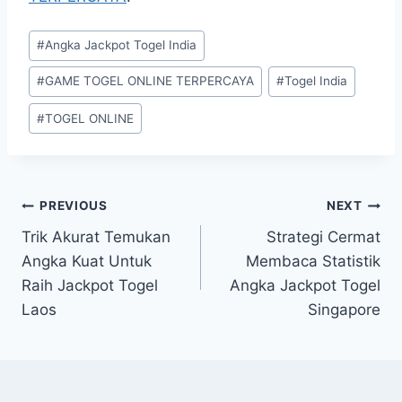
Post
#
Angka Jackpot Togel India
Tags:
#
GAME TOGEL ONLINE TERPERCAYA
#
Togel India
#
TOGEL ONLINE
Post
PREVIOUS
NEXT
Trik Akurat Temukan
Strategi Cermat
navigation
Angka Kuat Untuk
Membaca Statistik
Raih Jackpot Togel
Angka Jackpot Togel
Laos
Singapore