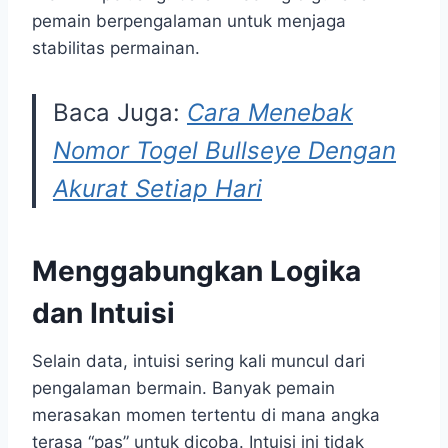
pemain berpengalaman untuk menjaga
stabilitas permainan.
Baca Juga:
Cara Menebak
Nomor Togel Bullseye Dengan
Akurat Setiap Hari
Menggabungkan Logika
dan Intuisi
Selain data, intuisi sering kali muncul dari
pengalaman bermain. Banyak pemain
merasakan momen tertentu di mana angka
terasa “pas” untuk dicoba. Intuisi ini tidak