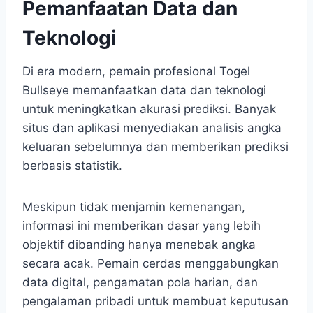
Pemanfaatan Data dan
Teknologi
Di era modern, pemain profesional Togel
Bullseye memanfaatkan data dan teknologi
untuk meningkatkan akurasi prediksi. Banyak
situs dan aplikasi menyediakan analisis angka
keluaran sebelumnya dan memberikan prediksi
berbasis statistik.
Meskipun tidak menjamin kemenangan,
informasi ini memberikan dasar yang lebih
objektif dibanding hanya menebak angka
secara acak. Pemain cerdas menggabungkan
data digital, pengamatan pola harian, dan
pengalaman pribadi untuk membuat keputusan