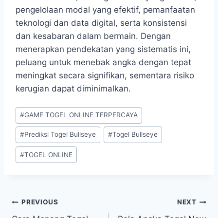
pengelolaan modal yang efektif, pemanfaatan
teknologi dan data digital, serta konsistensi
dan kesabaran dalam bermain. Dengan
menerapkan pendekatan yang sistematis ini,
peluang untuk menebak angka dengan tepat
meningkat secara signifikan, sementara risiko
kerugian dapat diminimalkan.
Post
#
GAME TOGEL ONLINE TERPERCAYA
Tags:
#
Prediksi Togel Bullseye
#
Togel Bullseye
#
TOGEL ONLINE
Post
PREVIOUS
NEXT