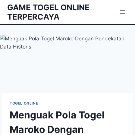
Skip
GAME TOGEL ONLINE
to
TERPERCAYA
content
TOGEL ONLINE
Menguak Pola Togel
Maroko Dengan