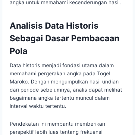
angka untuk memahami kecenderungan hasil.
Analisis Data Historis
Sebagai Dasar Pembacaan
Pola
Data historis menjadi fondasi utama dalam
memahami pergerakan angka pada Togel
Maroko. Dengan mengumpulkan hasil undian
dari periode sebelumnya, analis dapat melihat
bagaimana angka tertentu muncul dalam
interval waktu tertentu.
Pendekatan ini membantu memberikan
perspektif lebih luas tentang frekuensi