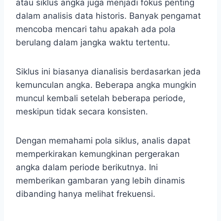
atau siklus angka juga menjadi fokus penting
dalam analisis data historis. Banyak pengamat
mencoba mencari tahu apakah ada pola
berulang dalam jangka waktu tertentu.
Siklus ini biasanya dianalisis berdasarkan jeda
kemunculan angka. Beberapa angka mungkin
muncul kembali setelah beberapa periode,
meskipun tidak secara konsisten.
Dengan memahami pola siklus, analis dapat
memperkirakan kemungkinan pergerakan
angka dalam periode berikutnya. Ini
memberikan gambaran yang lebih dinamis
dibanding hanya melihat frekuensi.