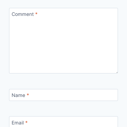
Comment
*
Name
*
Email
*