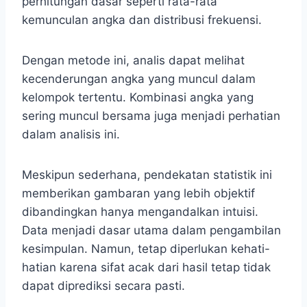
perhitungan dasar seperti rata-rata
kemunculan angka dan distribusi frekuensi.
Dengan metode ini, analis dapat melihat
kecenderungan angka yang muncul dalam
kelompok tertentu. Kombinasi angka yang
sering muncul bersama juga menjadi perhatian
dalam analisis ini.
Meskipun sederhana, pendekatan statistik ini
memberikan gambaran yang lebih objektif
dibandingkan hanya mengandalkan intuisi.
Data menjadi dasar utama dalam pengambilan
kesimpulan. Namun, tetap diperlukan kehati-
hatian karena sifat acak dari hasil tetap tidak
dapat diprediksi secara pasti.