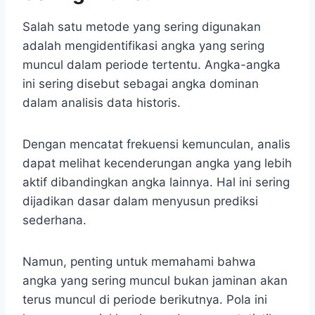
Salah satu metode yang sering digunakan
adalah mengidentifikasi angka yang sering
muncul dalam periode tertentu. Angka-angka
ini sering disebut sebagai angka dominan
dalam analisis data historis.
Dengan mencatat frekuensi kemunculan, analis
dapat melihat kecenderungan angka yang lebih
aktif dibandingkan angka lainnya. Hal ini sering
dijadikan dasar dalam menyusun prediksi
sederhana.
Namun, penting untuk memahami bahwa
angka yang sering muncul bukan jaminan akan
terus muncul di periode berikutnya. Pola ini