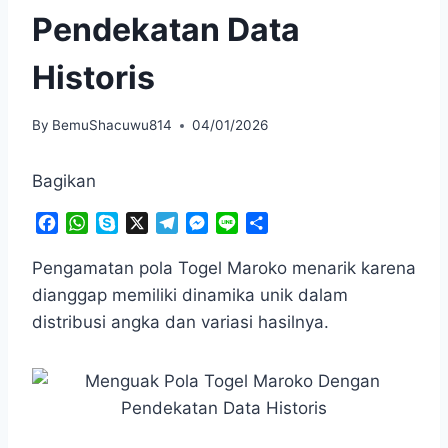
Pendekatan Data
Historis
By
BemuShacuwu814
04/01/2026
Bagikan
F
W
S
X
T
M
L
S
a
h
k
e
e
i
h
c
a
y
l
s
n
a
Pengamatan pola Togel Maroko menarik karena
e
t
p
e
s
e
r
dianggap memiliki dinamika unik dalam
b
s
e
g
e
e
distribusi angka dan variasi hasilnya.
o
A
r
n
o
p
a
g
k
p
m
e
r