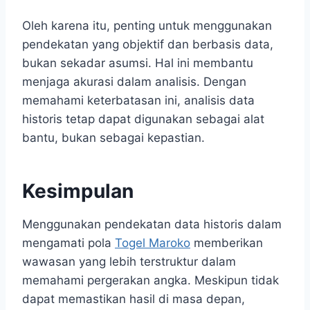
Oleh karena itu, penting untuk menggunakan
pendekatan yang objektif dan berbasis data,
bukan sekadar asumsi. Hal ini membantu
menjaga akurasi dalam analisis. Dengan
memahami keterbatasan ini, analisis data
historis tetap dapat digunakan sebagai alat
bantu, bukan sebagai kepastian.
Kesimpulan
Menggunakan pendekatan data historis dalam
mengamati pola
Togel Maroko
memberikan
wawasan yang lebih terstruktur dalam
memahami pergerakan angka. Meskipun tidak
dapat memastikan hasil di masa depan,