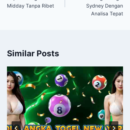
Midday Tanpa Ribet
Sydney Dengan
Analisa Tepat
Similar Posts