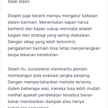
tidak stabil.
Disiplin juga berarti mampu mengatur batasan
dalam bermain. Menentukan kapan harus
berhenti dan kapan cukup mencoba adalah
bagian dari strategi yang sering diabaikan.
Dengan sikap yang lebih terkontrol,
pengalaman bermain bisa tetap menyenangkan
tanpa tekanan berlebihan.
Selain itu, konsistensi membantu pemain
membangun pola evaluasi jangka panjang.
Dengan mempertahankan metode tertentu
dalam beberapa sesi, mereka bisa lebih mudah
melihat apakah pendekatan tersebut benar-
benar memberikan dampak atau hanya
kebetulan sementara.