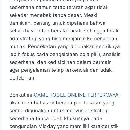
sederhana namun tetap terarah agar tidak
sekadar menebak tanpa dasar. Meski
demikian, penting untuk dipahami bahwa
setiap hasil tetap bersifat acak, sehingga tidak
ada strategi yang bisa menjamin kemenangan
mutlak. Pendekatan yang digunakan sebaiknya
lebih fokus pada pengelolaan pola pikir, analisis
sederhana, dan kedisiplinan dalam bermain
agar pengalaman tetap terkendali dan tidak
berlebihan.
Berikut ini
GAME TOGEL ONLINE TERPERCAYA
akan membahas beberapa pendekatan yang
sering digunakan untuk menyusun strategi
sederhana tanpa ribet, khususnya pada
pengundian Midday yang memiliki karakteristik