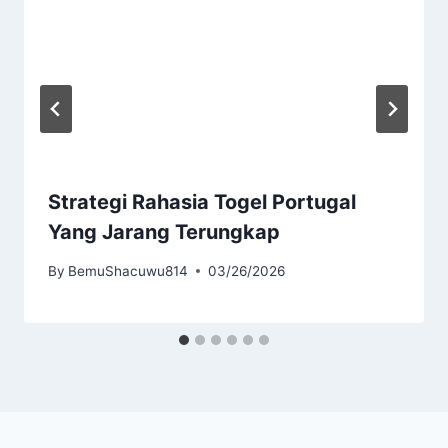
Strategi Rahasia Togel Portugal
Yang Jarang Terungkap
By
BemuShacuwu814
03/26/2026