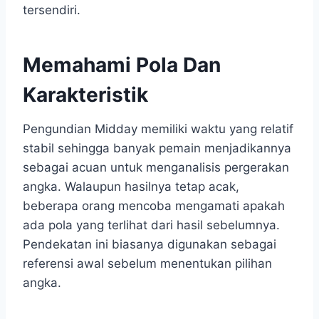
tersendiri.
Memahami Pola Dan
Karakteristik
Pengundian Midday memiliki waktu yang relatif
stabil sehingga banyak pemain menjadikannya
sebagai acuan untuk menganalisis pergerakan
angka. Walaupun hasilnya tetap acak,
beberapa orang mencoba mengamati apakah
ada pola yang terlihat dari hasil sebelumnya.
Pendekatan ini biasanya digunakan sebagai
referensi awal sebelum menentukan pilihan
angka.