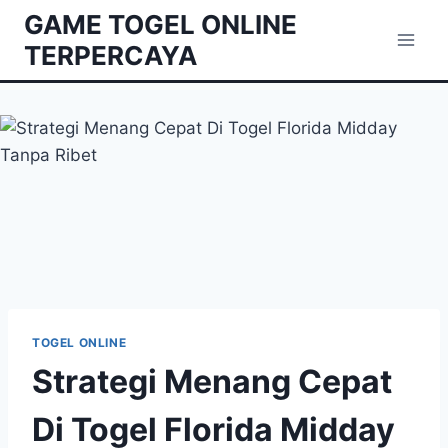
Skip
GAME TOGEL ONLINE
to
TERPERCAYA
content
TOGEL ONLINE
Strategi Menang Cepat
Di Togel Florida Midday