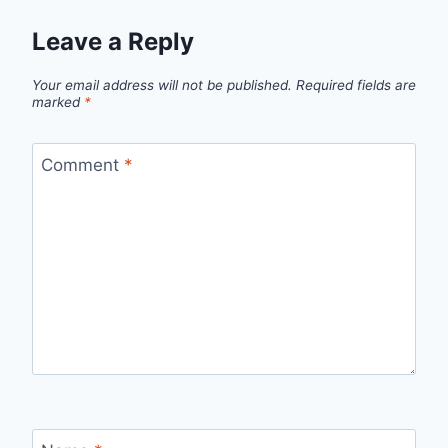
Leave a Reply
Your email address will not be published.
Required fields are
marked
*
Comment
*