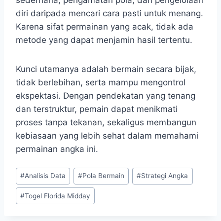
diri daripada mencari cara pasti untuk menang.
Karena sifat permainan yang acak, tidak ada
metode yang dapat menjamin hasil tertentu.
Kunci utamanya adalah bermain secara bijak,
tidak berlebihan, serta mampu mengontrol
ekspektasi. Dengan pendekatan yang tenang
dan terstruktur, pemain dapat menikmati
proses tanpa tekanan, sekaligus membangun
kebiasaan yang lebih sehat dalam memahami
permainan angka ini.
Post
#
Analisis Data
#
Pola Bermain
#
Strategi Angka
Tags:
#
Togel Florida Midday