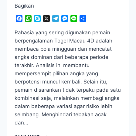
Bagikan
Facebook
WhatsApp
Skype
X
Telegram
Messenger
Line
Share
Rahasia yang sering digunakan pemain
berpengalaman Togel Macau 4D adalah
membaca pola mingguan dan mencatat
angka dominan dari beberapa periode
terakhir. Analisis ini membantu
mempersempit pilihan angka yang
berpotensi muncul kembali. Selain itu,
pemain disarankan tidak terpaku pada satu
kombinasi saja, melainkan membagi angka
dalam beberapa variasi agar risiko lebih
seimbang. Menghindari tebakan acak
dan…
MENGUNGKAP