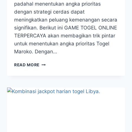
padahal menentukan angka prioritas
dengan strategi cerdas dapat
meningkatkan peluang kemenangan secara
signifikan. Berikut ini GAME TOGEL ONLINE
TERPERCAYA akan membagikan trik pintar
untuk menentukan angka prioritas Togel
Maroko. Dengan…
TRIK
READ MORE
PINTAR
MENENTUKAN
ANGKA
PRIORITAS
RAIH
JACKPOT
TOGEL
MAROKO