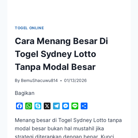
TOGEL ONLINE
Cara Menang Besar Di
Togel Sydney Lotto
Tanpa Modal Besar
By
BemuShacuwu814
01/13/2026
Bagikan
Facebook
WhatsApp
Skype
X
Telegram
Messenger
Line
Share
Menang besar di Togel Sydney Lotto tanpa
modal besar bukan hal mustahil jika
strategi diterapkan dengan benar. Kunci