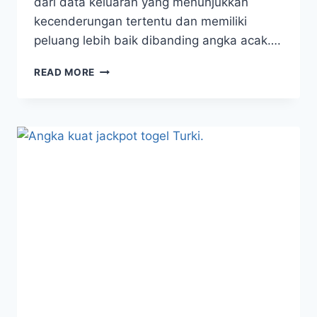
dari data keluaran yang menunjukkan
kecenderungan tertentu dan memiliki
peluang lebih baik dibanding angka acak….
PANDUAN
READ MORE
CERDAS
UNTUK
MENENTUKAN
ANGKA
UNGGULAN
TOGEL
TUNISIA