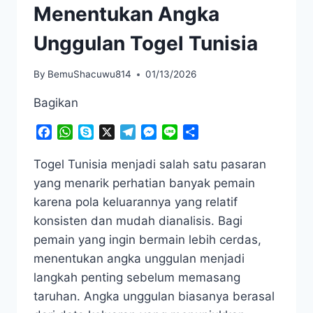
Menentukan Angka
Unggulan Togel Tunisia
By
BemuShacuwu814
01/13/2026
Bagikan
Facebook
WhatsApp
Skype
X
Telegram
Messenger
Line
Share
Togel Tunisia menjadi salah satu pasaran
yang menarik perhatian banyak pemain
karena pola keluarannya yang relatif
konsisten dan mudah dianalisis. Bagi
pemain yang ingin bermain lebih cerdas,
menentukan angka unggulan menjadi
langkah penting sebelum memasang
taruhan. Angka unggulan biasanya berasal