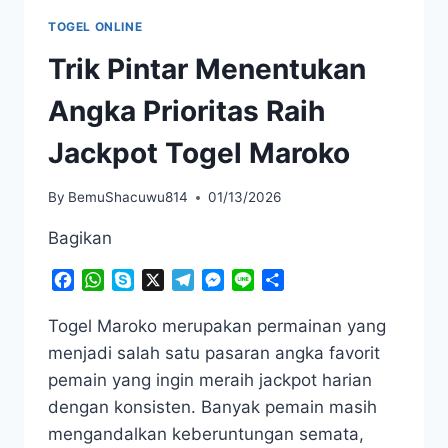
TOGEL ONLINE
Trik Pintar Menentukan
Angka Prioritas Raih
Jackpot Togel Maroko
By
BemuShacuwu814
01/13/2026
Bagikan
Facebook
WhatsApp
Skype
X
Telegram
Messenger
Line
Share
Togel Maroko merupakan permainan yang
menjadi salah satu pasaran angka favorit
pemain yang ingin meraih jackpot harian
dengan konsisten. Banyak pemain masih
mengandalkan keberuntungan semata,