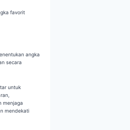
ka favorit
enentukan angka
an secara
tar untuk
ran,
an menjaga
dan mendekati