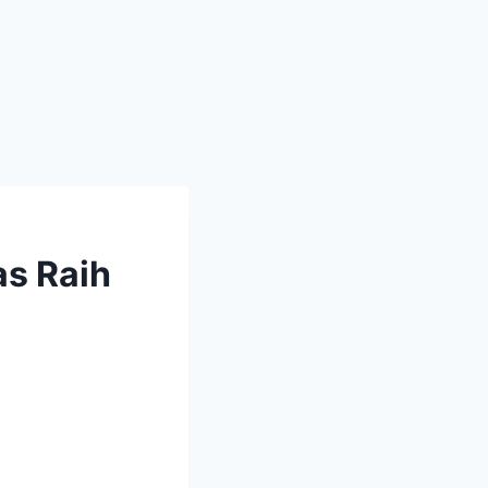
as Raih