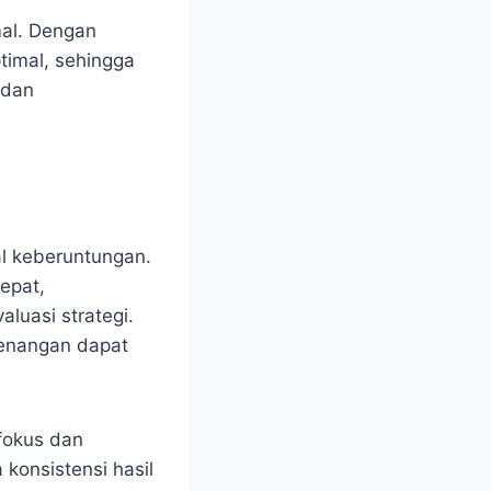
mal. Dengan
ptimal, sehingga
 dan
al keberuntungan.
epat,
luasi strategi.
menangan dapat
 fokus dan
 konsistensi hasil