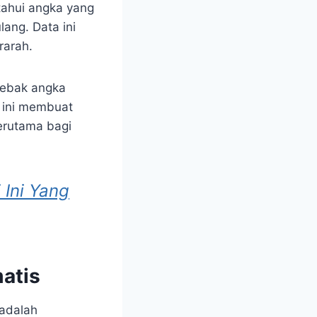
tahui angka yang
ang. Data ini
rarah.
enebak angka
i ini membuat
terutama bagi
Ini Yang
atis
 adalah