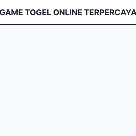
GAME TOGEL ONLINE TERPERCAY