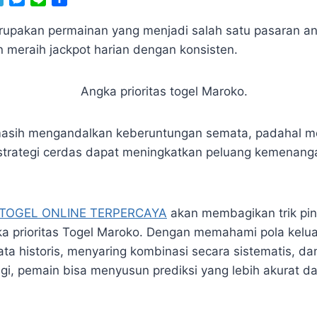
e
e
i
h
l
s
n
a
upakan permainan yang menjadi salah satu pasaran ang
e
s
e
r
n meraih jackpot harian dengan konsisten.
g
e
e
r
n
a
g
m
e
r
asih mengandalkan keberuntungan semata, padahal m
 strategi cerdas dapat meningkatkan peluang kemenang
TOGEL ONLINE TERPERCAYA
akan membagikan trik pin
 prioritas Togel Maroko. Dengan memahami pola kelua
a historis, menyaring kombinasi secara sistematis, d
tegi, pemain bisa menyusun prediksi yang lebih akurat 