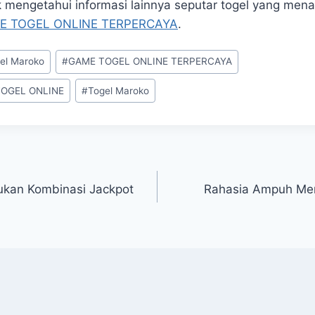
 mengetahui informasi lainnya seputar togel yang menar
E TOGEL ONLINE TERPERCAYA
.
el Maroko
#
GAME TOGEL ONLINE TERPERCAYA
TOGEL ONLINE
#
Togel Maroko
ukan Kombinasi Jackpot
Rahasia Ampuh Men