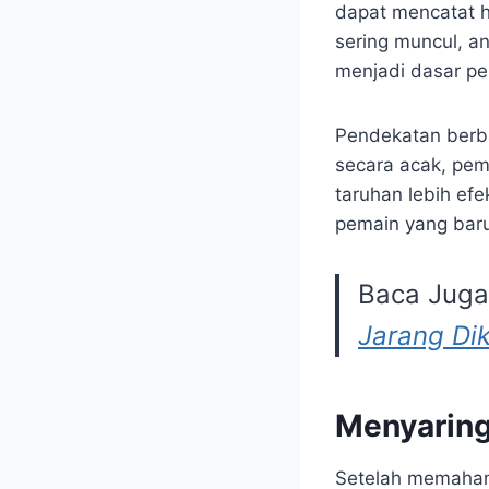
dapat mencatat h
sering muncul, an
menjadi dasar pe
Pendekatan berba
secara acak, pem
taruhan lebih ef
pemain yang baru
Baca Jug
Jarang Dik
Menyaring
Setelah memahami