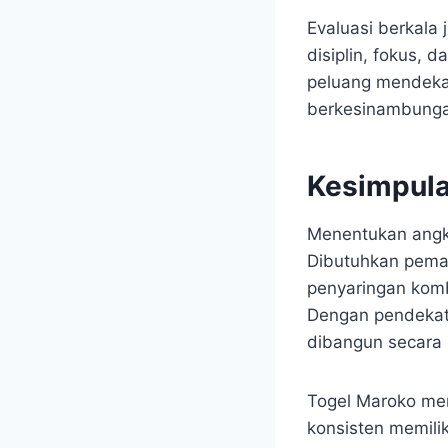
Evaluasi berkala
disiplin, fokus, 
peluang mendeka
berkesinambungan
Kesimpul
Menentukan angka
Dibutuhkan pemah
penyaringan kombi
Dengan pendekata
dibangun secara 
Togel Maroko men
konsisten memilik