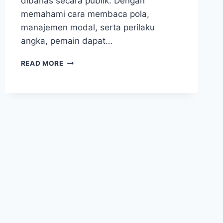
dibahas secara publik. Dengan
memahami cara membaca pola,
manajemen modal, serta perilaku
angka, pemain dapat…
STRATEGI
READ MORE
RAHASIA
TOGEL
PORTUGAL
YANG
JARANG
TERUNGKAP