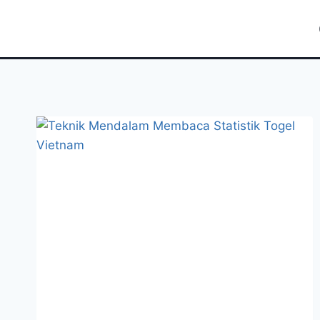
Skip
to
content