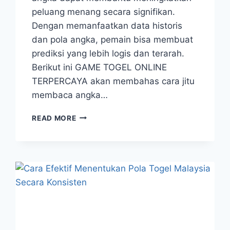
peluang menang secara signifikan.
Dengan memanfaatkan data historis
dan pola angka, pemain bisa membuat
prediksi yang lebih logis dan terarah.
Berikut ini GAME TOGEL ONLINE
TERPERCAYA akan membahas cara jitu
membaca angka…
CARA
READ MORE
JITU
MEMBACA
ANGKA
TOGEL
BEIJING
SECARA
SISTEMATIS