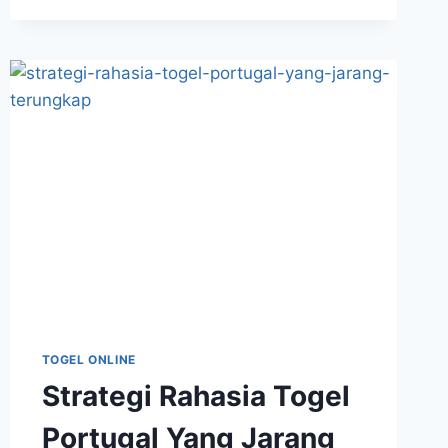
AUSTRIA
AGAR
LEBIH
AKURAT
TOGEL ONLINE
Strategi Rahasia Togel
Portugal Yang Jarang