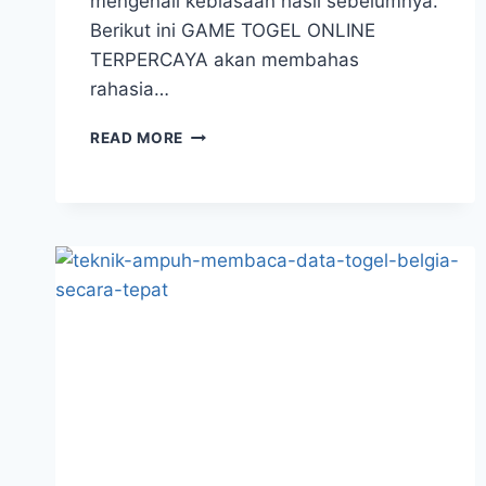
mengenali kebiasaan hasil sebelumnya.
Berikut ini GAME TOGEL ONLINE
TERPERCAYA akan membahas
rahasia…
RAHASIA
READ MORE
POLA
TOGEL
HUNGARIA
MUDAH
DIPAHAMI
PEMULA