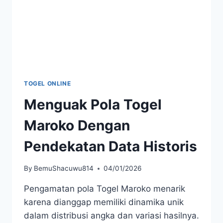
TOGEL ONLINE
Menguak Pola Togel
Maroko Dengan
Pendekatan Data Historis
By
BemuShacuwu814
04/01/2026
Pengamatan pola Togel Maroko menarik
karena dianggap memiliki dinamika unik
dalam distribusi angka dan variasi hasilnya.