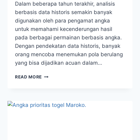
Dalam beberapa tahun terakhir, analisis
berbasis data historis semakin banyak
digunakan oleh para pengamat angka
untuk memahami kecenderungan hasil
pada berbagai permainan berbasis angka.
Dengan pendekatan data historis, banyak
orang mencoba menemukan pola berulang
yang bisa dijadikan acuan dalam…
MENGUAK
READ MORE
POLA
TOGEL
MAROKO
DENGAN
PENDEKATAN
DATA
HISTORIS