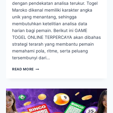
dengan pendekatan analisa terukur. Togel
Maroko dikenal memiliki karakter angka
unik yang menantang, sehingga
membutuhkan ketelitian analisa data
harian bagi pemain. Berikut ini GAME
TOGEL ONLINE TERPERCAYA akan dibahas
strategi terarah yang membantu pemain
memahami pola, ritme, serta peluang
tersembunyi dari…
KUNCI
READ MORE
MENANG
MEMBACA
DATA
HARIAN
TOGEL
MAROKO