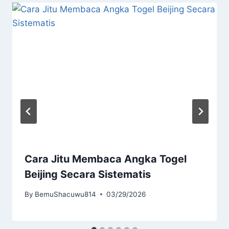
Cara Jitu Membaca Angka Togel
Beijing Secara Sistematis
By
BemuShacuwu814
03/29/2026