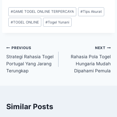
Post
#
GAME TOGEL ONLINE TERPERCAYA
#
Tips Akurat
Tags:
#
TOGEL ONLINE
#
Togel Yunani
Post
PREVIOUS
NEXT
Strategi Rahasia Togel
Rahasia Pola Togel
navigation
Portugal Yang Jarang
Hungaria Mudah
Terungkap
Dipahami Pemula
Similar Posts