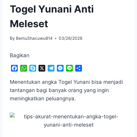
Togel Yunani Anti
Meleset
By
BemuShacuwu814
03/26/2026
Bagikan
F
W
S
X
T
M
L
S
a
h
k
e
e
i
h
c
a
y
l
s
n
a
Menentukan angka Togel Yunani bisa menjadi
e
t
p
e
s
e
r
tantangan bagi banyak orang yang ingin
b
s
e
g
e
e
meningkatkan peluangnya.
o
A
r
n
o
p
a
g
k
p
m
e
r