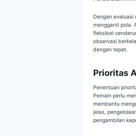
Dengan evaluasi
mengganti pola.
fleksibel cenderu
observasi berkel
dengan tepat.
Prioritas 
Penentuan priorit
Pemain perlu mem
membantu mengura
jelas, pengelolaa
pengambilan kep