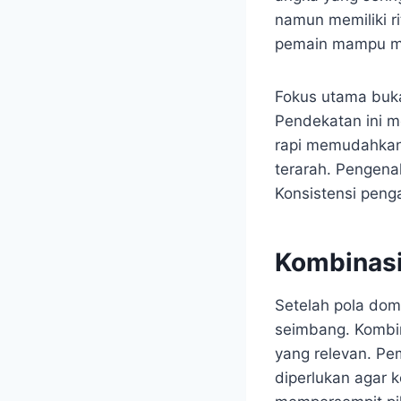
namun memiliki r
pemain mampu me
Fokus utama buk
Pendekatan ini m
rapi memudahkan a
terarah. Pengena
Konsistensi pen
Kombinasi
Setelah pola dom
seimbang. Kombin
yang relevan. Pem
diperlukan agar 