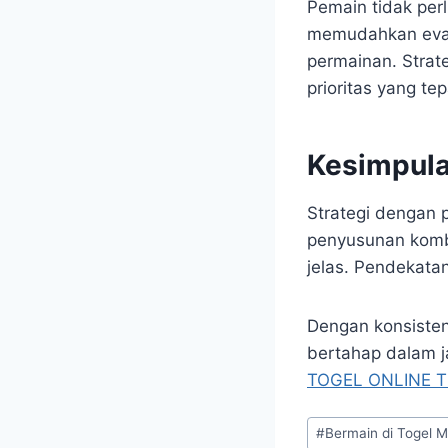
Pemain tidak per
memudahkan evalu
permainan. Strat
prioritas yang t
Kesimpul
Strategi dengan 
penyusunan kombi
jelas. Pendekatan
Dengan konsistens
bertahap dalam j
TOGEL ONLINE 
Post
#
Bermain di Togel 