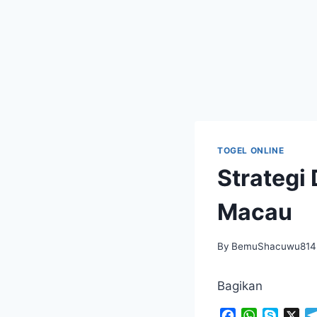
TOGEL ONLINE
Strategi
Macau
By
BemuShacuwu814
Bagikan
F
W
S
X