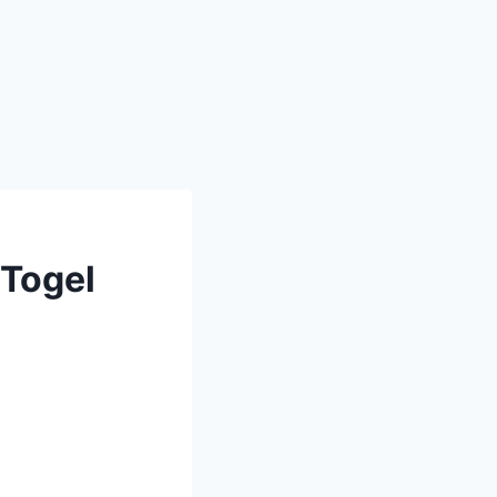
 Togel