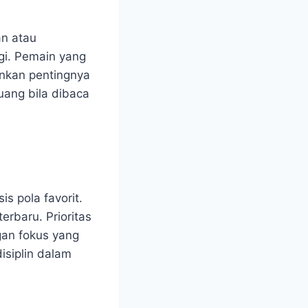
n atau
gi. Pemain yang
ankan pentingnya
uang bila dibaca
s pola favorit.
rbaru. Prioritas
gan fokus yang
isiplin dalam