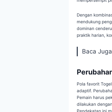
mempersempit pil
Dengan kombinasi 
mendukung pengel
dominan cenderun
praktik harian, k
Baca Jug
Perubahan 
Pola favorit Tog
adaptif. Perubah
Pemain harus peka
dilakukan dengan
Pendekatan ini 