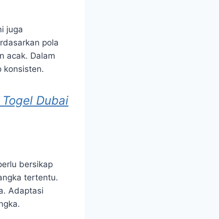
i juga
erdasarkan pola
an acak. Dalam
 konsisten.
Togel Dubai
erlu bersikap
ngka tertentu.
a. Adaptasi
ngka.