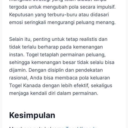
tergoda untuk mengubah pola secara impulsif.
Keputusan yang terburu-buru atau didasari
emosi seringkali mengurangi peluang menang.
Selain itu, penting untuk tetap realistis dan
tidak terlalu berharap pada kemenangan
instan. Togel tetaplah permainan peluang,
sehingga kemenangan besar tidak selalu bisa
dijamin. Dengan disiplin dan pendekatan
rasional, Anda bisa membaca pola keluaran
Togel Kanada dengan lebih efektif, sekaligus
menjaga kendali diri dalam permainan.
Kesimpulan