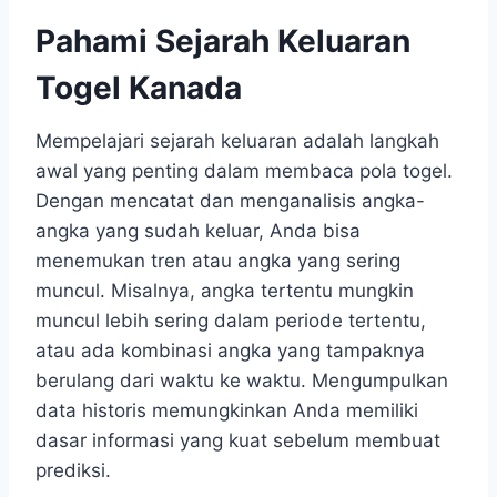
Pahami Sejarah Keluaran
Togel Kanada
Mempelajari sejarah keluaran adalah langkah
awal yang penting dalam membaca pola togel.
Dengan mencatat dan menganalisis angka-
angka yang sudah keluar, Anda bisa
menemukan tren atau angka yang sering
muncul. Misalnya, angka tertentu mungkin
muncul lebih sering dalam periode tertentu,
atau ada kombinasi angka yang tampaknya
berulang dari waktu ke waktu. Mengumpulkan
data historis memungkinkan Anda memiliki
dasar informasi yang kuat sebelum membuat
prediksi.