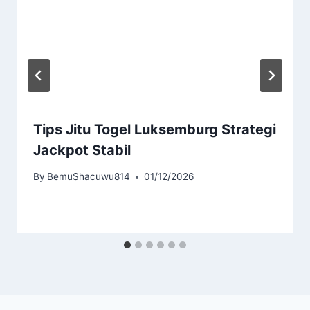
Tips Jitu Togel Luksemburg Strategi
Jackpot Stabil
By
BemuShacuwu814
01/12/2026