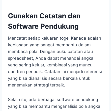
Gunakan Catatan dan
Software Pendukung
Mencatat setiap keluaran togel Kanada adalah
kebiasaan yang sangat membantu dalam
membaca pola. Dengan buku catatan atau
spreadsheet, Anda dapat menandai angka
yang sering keluar, kombinasi yang muncul,
dan tren periodik. Catatan ini menjadi referensi
yang bisa dianalisis secara berkala untuk
menemukan strategi terbaik.
Selain itu, ada berbagai software pendukung
yang bisa membantu menganalisis pola angka