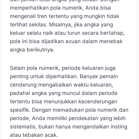
memperhatikan pola numerik, Anda bisa
mengenali tren tertentu yang mungkin tidak
terlihat sekilas. Misalnya, jika angka yang
keluar selalu naik atau turun secara bertahap,
pola ini bisa dijadikan acuan dalam menebak
angka berikutnya.
Selain pola numerik, periode keluaran juga
penting untuk diperhatikan. Banyak pemain
cenderung mengabaikan waktu keluaran,
padahal angka yang muncul dalam periode
tertentu bisa menunjukkan kecenderungan
spesifik. Dengan memadukan pola numerik dan
periode, Anda memiliki pendekatan yang lebih
sistematis, bukan hanya mengandalkan insting
atau tebakan acak.