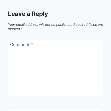
Leave a Reply
Your email address will not be published.
Required fields are
marked
*
Comment
*