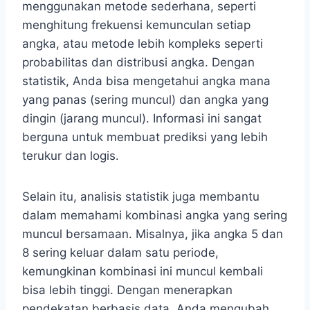
menggunakan metode sederhana, seperti
menghitung frekuensi kemunculan setiap
angka, atau metode lebih kompleks seperti
probabilitas dan distribusi angka. Dengan
statistik, Anda bisa mengetahui angka mana
yang panas (sering muncul) dan angka yang
dingin (jarang muncul). Informasi ini sangat
berguna untuk membuat prediksi yang lebih
terukur dan logis.
Selain itu, analisis statistik juga membantu
dalam memahami kombinasi angka yang sering
muncul bersamaan. Misalnya, jika angka 5 dan
8 sering keluar dalam satu periode,
kemungkinan kombinasi ini muncul kembali
bisa lebih tinggi. Dengan menerapkan
pendekatan berbasis data, Anda mengubah