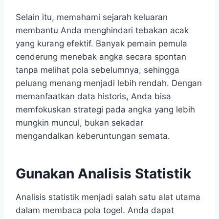
Selain itu, memahami sejarah keluaran
membantu Anda menghindari tebakan acak
yang kurang efektif. Banyak pemain pemula
cenderung menebak angka secara spontan
tanpa melihat pola sebelumnya, sehingga
peluang menang menjadi lebih rendah. Dengan
memanfaatkan data historis, Anda bisa
memfokuskan strategi pada angka yang lebih
mungkin muncul, bukan sekadar
mengandalkan keberuntungan semata.
Gunakan Analisis Statistik
Analisis statistik menjadi salah satu alat utama
dalam membaca pola togel. Anda dapat