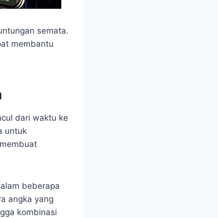
runtungan semata.
dapat membantu
a
ncul dari waktu ke
a untuk
t membuat
 dalam beberapa
ara angka yang
ingga kombinasi