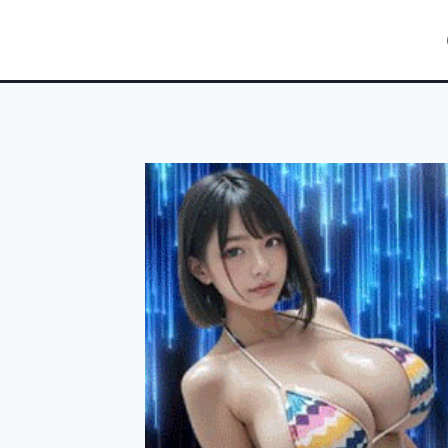
Skip
to
content