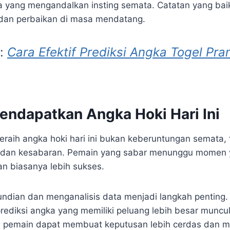
a yang mengandalkan insting semata. Catatan yang b
i dan perbaikan di masa mendatang.
a:
Cara Efektif Prediksi Angka Togel Pra
endapatkan Angka Hoki Hari Ini
raih angka hoki hari ini bukan keberuntungan semata, 
gi, dan kesabaran. Pemain yang sabar menunggu momen 
n biasanya lebih sukses.
undian dan menganalisis data menjadi langkah penting. 
iksi angka yang memiliki peluang lebih besar muncul 
, pemain dapat membuat keputusan lebih cerdas dan me