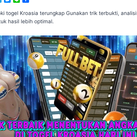
e
e
i
h
l
s
n
a
i togel Kroasia terungkap Gunakan trik terbukti, analisi
e
s
e
r
tuk hasil lebih optimal.
g
e
e
r
n
a
g
m
e
r