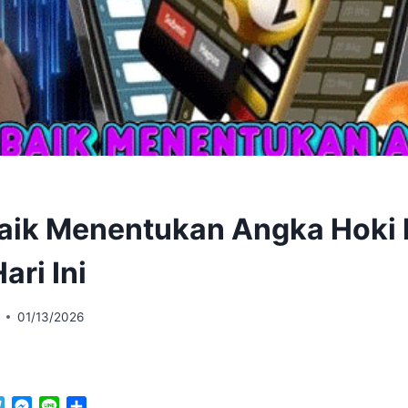
baik Menentukan Angka Hoki 
ari Ini
01/13/2026
T
M
L
S