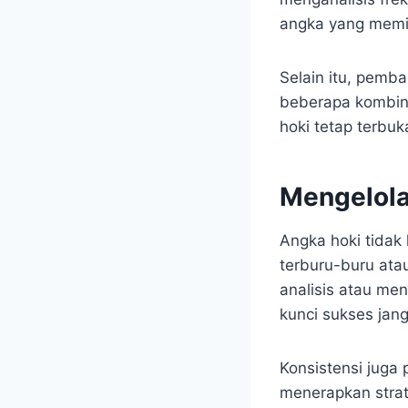
angka yang memili
Selain itu, pemb
beberapa kombina
hoki tetap terbuk
Mengelola
Angka hoki tidak 
terburu-buru ata
analisis atau me
kunci sukses jan
Konsistensi juga 
menerapkan strat