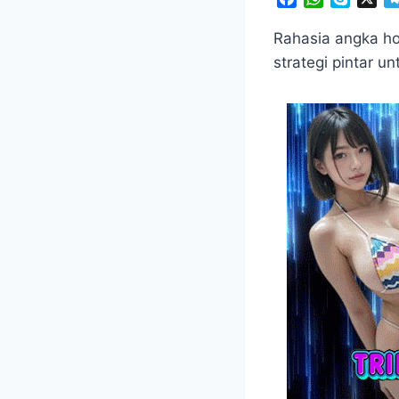
a
h
k
c
a
y
Rahasia angka hok
e
t
p
strategi pintar un
b
s
e
o
A
o
p
k
p